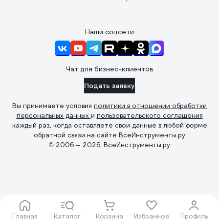
Наши соцсети
Чат для бизнес-клиентов
Подать заявку
Вы принимаете условия
политики в отношении обработки
персональных данных
и
пользовательского соглашения
каждый раз, когда оставляете свои данные в любой форме
обратной связи на сайте ВсеИнструменты.ру
© 2006 — 2026. ВсеИнструменты.ру
Главная
Каталог
Корзина
Избранное
Профиль