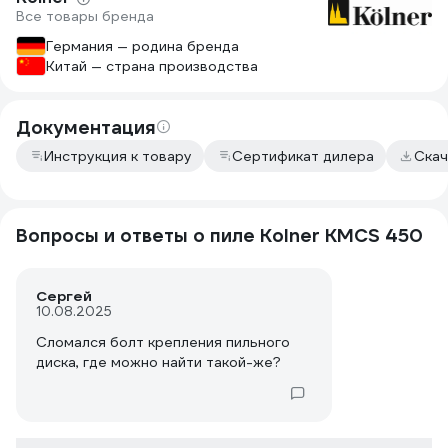
Все товары бренда
Германия — родина бренда
Китай — страна производства
Документация
Инструкция к товару
Сертификат дилера
Скач
Вопросы и ответы о пиле Kolner КМСS 450
Сергей
10.08.2025
Сломался болт крепления пильного
диска, где можно найти такой-же?