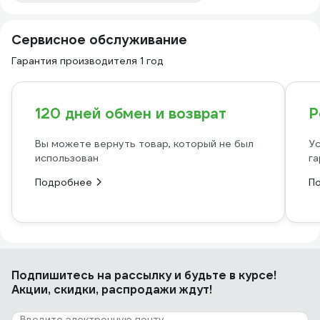
Сервисное обслуживание
Гарантия производителя 1 год
120 дней обмен и возврат
Р
Вы можете вернуть товар, который не был
Ус
использован
га
Подробнее
П
Подпишитесь
на рассылку
и будьте в курсе!
Акции, скидки, распродажи ждут!