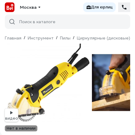
Москва
Для юрлиц
Поиск в каталоге
Главная
/
Инструмент
/
Пилы
/
Циркулярные (дисковые)
/
видео
Нет в наличии