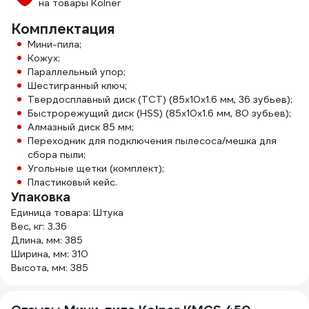
на товары Kolner
Комплектация
Мини-пила;
Кожух;
Параллельный упор;
Шестигранный ключ;
Твердосплавный диск (ТСТ) (85х10х1.6 мм, 36 зубьев);
Быстрорежущий диск (HSS) (85х10х1.6 мм, 80 зубьев);
Алмазный диск 85 мм;
Переходник для подключения пылесоса/мешка для
сбора пыли;
Угольные щетки (комплект);
Пластиковый кейс.
Упаковка
Единица товара: Штука
Вес, кг: 3.36
Длина, мм: 385
Ширина, мм: 310
Высота, мм: 385