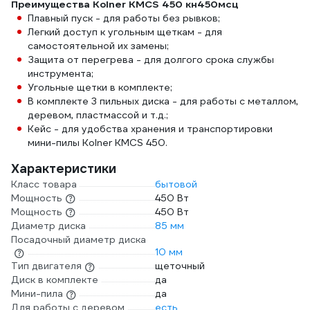
Преимущества Kolner КМСS 450 кн450мсц
Плавный пуск - для работы без рывков;
Легкий доступ к угольным щеткам - для
самостоятельной их замены;
Защита от перегрева - для долгого срока службы
инструмента;
Угольные щетки в комплекте;
В комплекте 3 пильных диска - для работы с металлом,
деревом, пластмассой и т.д.;
Кейс - для удобства хранения и транспортировки
мини-пилы Kolner КМСS 450.
Характеристики
Класс товара
бытовой
Мощность
450 Вт
Мощность
450 Вт
Диаметр диска
85 мм
Посадочный диаметр диска
10 мм
Тип двигателя
щеточный
Диск в комплекте
да
Мини-пила
да
Для работы с деревом
есть