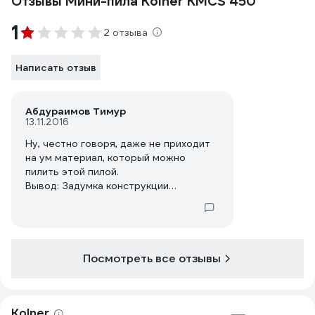
Отзывы Мини-пила Kolner КМСS 450
1
2 отзыва
Написать отзыв
Абдураимов Тимур
13.11.2016
Ну, честно говоря, даже не приходит
на ум материал, который можно
пилить этой пилой.
Вывод: Задумка конструкции
интересная, а вот исполнение
оставляет желать лучшего.
Посмотреть все отзывы
Kolner