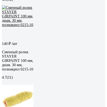
140 ₽
/шт
Сменный ролик
STAYER
GIRPAINT 100 мм,
диам. 30 мм,
полиакрил 0215-10
4.7
(11)