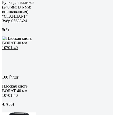
Ручка для валиков
(240 мм; D 6 мм;
оцинкованная)
"СТАНДАРТ"
Зубр 05683-24
5
(5)
100 ₽
/шт
Плоская кисть
ВОЛАТ 40 мм
10701-40
4.7
(35)