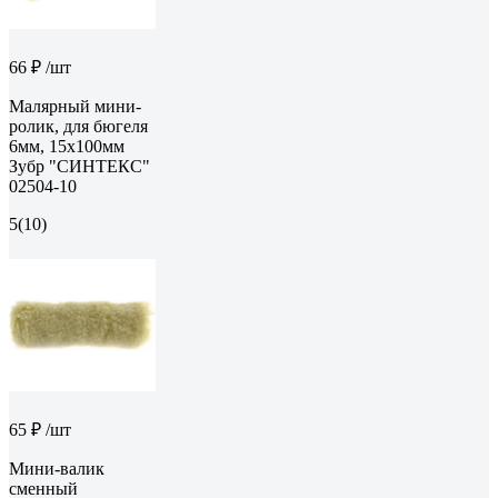
66 ₽
/шт
Малярный мини-
ролик, для бюгеля
6мм, 15x100мм
Зубр "СИНТЕКС"
02504-10
5
(10)
65 ₽
/шт
Мини-валик
сменный