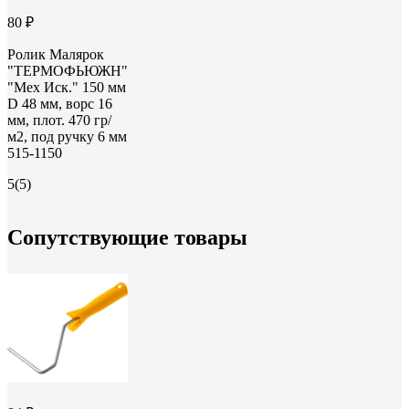
80 ₽
Ролик Малярок
"ТЕРМОФЬЮЖН"
"Мех Иск." 150 мм
D 48 мм, ворс 16
мм, плот. 470 гр/
м2, под ручку 6 мм
515-1150
5
(5)
Сопутствующие товары