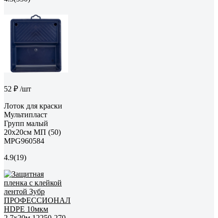
52 ₽
/шт
Лоток для краски
Мультипласт
Групп малый
20х20см МП (50)
MPG960584
4.9
(19)