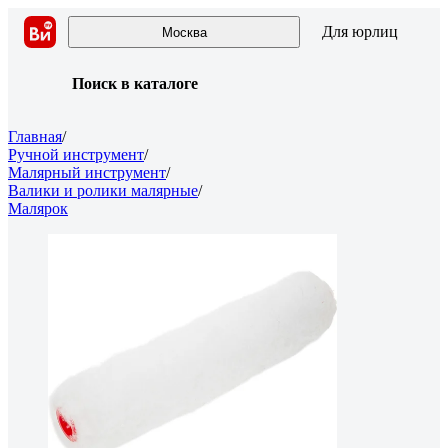
Для юрлиц
Москва
Поиск в каталоге
Главная
/
Ручной инструмент
/
Малярный инструмент
/
Валики и ролики малярные
/
Малярок