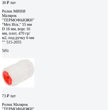
30 ₽
/шт
Ролик МИНИ
Малярок
"ТЕРМОФЬЮЖН"
"Мех Иск." 55 мм
D 16 мм, ворс 16
мм, плот. 470 гр/
м2, под ручку 6 мм
"" 515-2055
5
(6)
73 ₽
/шт
Ролик Малярок
"ТЕРМОФЬЮЖН"