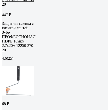
447 ₽
Защитная пленка с
клейкой лентой
Зубр
ПРОФЕССИОНАЛ
HDPE 10мкм
2,7х20м 12250-270-
20
4.6
(25)
68 ₽