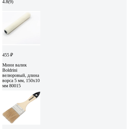
4.8
(9)
455 ₽
Мини валик
Boldrini
велюровый, длина
ворса 5 мм, 150x10
мм 80015