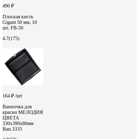
490 ₽
Плоская кисть
Gigant 50 мм, 10
шт. FB-50
4.7
(175)
164 ₽
/шт
Ванночка для
краски МЕЛОДИЯ
ЦВЕТА
330х390х80мм
Ван.3335