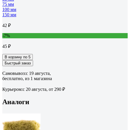
75 мм
100 мм
150 мм
42 ₽
-7%
45 ₽
В корзину по 5
Быстрый заказ
Самовывоз:
c 19 августа,
бесплатно
, из 1 магазина
Курьером:
c 20 августа,
от 290 ₽
Аналоги