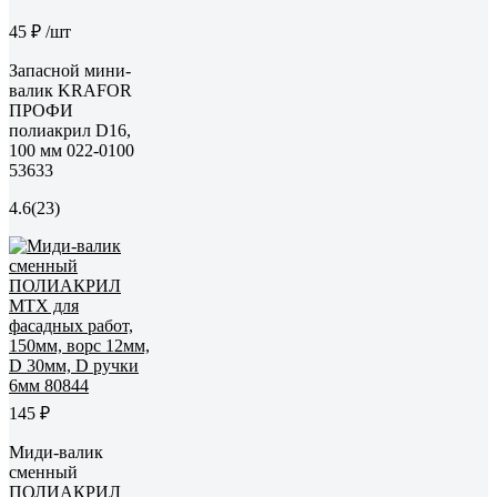
45 ₽
/шт
Запасной мини-
валик KRAFOR
ПРОФИ
полиакрил D16,
100 мм 022-0100
53633
4.6
(23)
145 ₽
Миди-валик
сменный
ПОЛИАКРИЛ