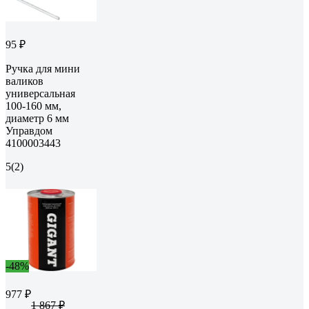
95 ₽
Ручка для мини
валиков
универсальная
100-160 мм,
диаметр 6 мм
Управдом
4100003443
5
(2)
-48%
977 ₽
1 867 ₽