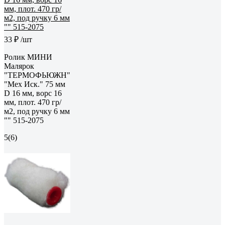
33 ₽
/шт
Ролик МИНИ
Малярок
"ТЕРМОФЬЮЖН"
"Мех Иск." 75 мм
D 16 мм, ворс 16
мм, плот. 470 гр/
м2, под ручку 6 мм
"" 515-2075
5
(6)