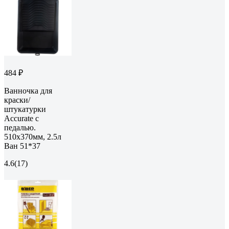
484 ₽
Ванночка для
краски/
штукатурки
Accurate с
педалью.
510х370мм, 2.5л
Ван 51*37
4.6
(17)