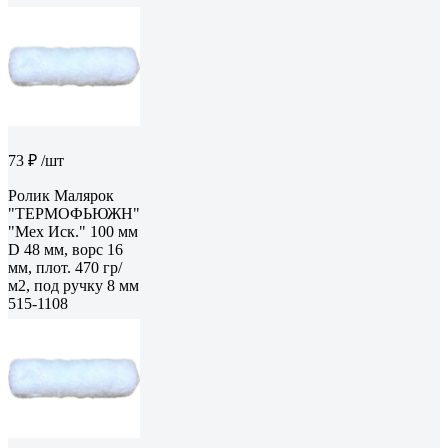
73 ₽
/шт
Ролик Малярок
"ТЕРМОФЬЮЖН"
"Мех Иск." 100 мм
D 48 мм, ворс 16
мм, плот. 470 гр/
м2, под ручку 8 мм
515-1108