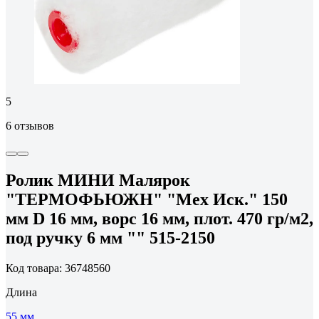
5
6 отзывов
Ролик МИНИ Малярок
"ТЕРМОФЬЮЖН" "Мех Иск." 150
мм D 16 мм, ворс 16 мм, плот. 470 гр/м2,
под ручку 6 мм "" 515-2150
Код товара: 36748560
Длина
55 мм