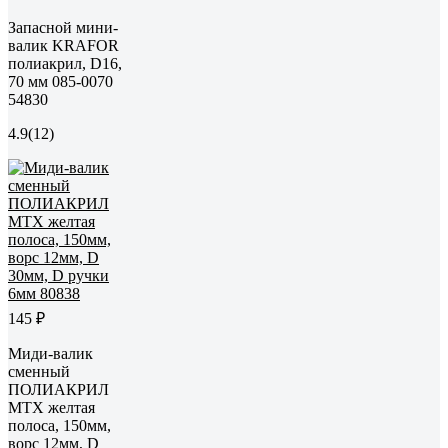
Запасной мини-
валик KRAFOR
полиакрил, D16,
70 мм 085-0070
54830
4.9
(12)
145 ₽
Миди-валик
сменный
ПОЛИАКРИЛ
MTX желтая
полоса, 150мм,
ворс 12мм, D