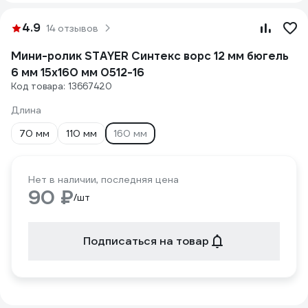
4.9
14 отзывов
Мини-ролик STAYER Синтекс ворс 12 мм бюгель
6 мм 15x160 мм 0512-16
Код товара: 13667420
Длина
70 мм
110 мм
160 мм
Нет в наличии, последняя цена
90 ₽
/шт
Подписаться на товар