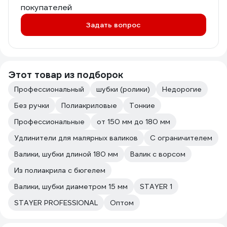
покупателей
Задать вопрос
Этот товар из подборок
Профессиональный
шубки (ролики)
Недорогие
Без ручки
Полиакриловые
Тонкие
Профессиональные
от 150 мм до 180 мм
Удлинители для малярных валиков
С ограничителем
Валики, шубки длиной 180 мм
Валик с ворсом
Из полиакрила с бюгелем
Валики, шубки диаметром 15 мм
STAYER 1
STAYER PROFESSIONAL
Оптом