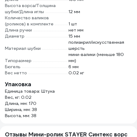
Высота ворса/Толщина
шубки/Длина иглы
12 мм
Количество валиков
(роликов) в комплекте
1 шт
Длина ручки
нет мм
Диаметр
15 мм
полиакрил/искусственная
Материал шубки
шерсть
мини-валики (меньше 180
Типоразмер
мм)
Бюгель
6 мм
Вес нетто
0.02 кг
Упаковка
Единица товара: Штука
Вес, кг: 0.02
Длина, мм: 170
Ширина, мм: 38
Высота, мм: 38
Отзывы Мини-ролик STAYER Синтекс ворс