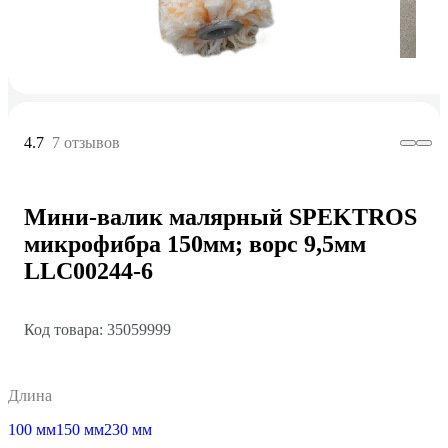
4.7
7 отзывов
Мини-валик малярный SPEKTROS
микрофибра 150мм; ворс 9,5мм
LLC00244-6
Код товара: 35059999
Длина
100 мм
150 мм
230 мм