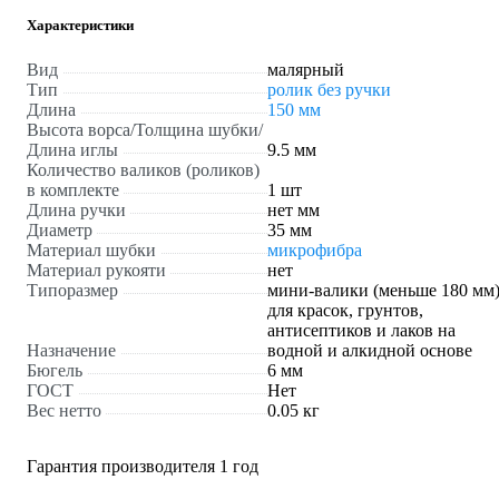
Характеристики
Вид
малярный
Тип
ролик без ручки
Длина
150 мм
Высота ворса/Толщина шубки/
Длина иглы
9.5 мм
Количество валиков (роликов)
в комплекте
1 шт
Длина ручки
нет мм
Диаметр
35 мм
Материал шубки
микрофибра
Материал рукояти
нет
Типоразмер
мини-валики (меньше 180 мм
для красок, грунтов,
антисептиков и лаков на
Назначение
водной и алкидной основе
Бюгель
6 мм
ГОСТ
Нет
Вес нетто
0.05 кг
Гарантия производителя 1 год