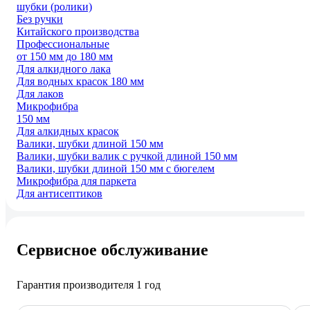
шубки (ролики)
Без ручки
Китайского производства
Профессиональные
от 150 мм до 180 мм
Для алкидного лака
Для водных красок 180 мм
Для лаков
Микрофибра
150 мм
Для алкидных красок
Валики, шубки длиной 150 мм
Валики, шубки валик с ручкой длиной 150 мм
Валики, шубки длиной 150 мм с бюгелем
Микрофибра для паркета
Для антисептиков
Сервисное обслуживание
Гарантия производителя 1 год