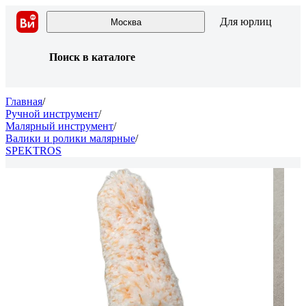
Для юрлиц
Москва
Поиск в каталоге
Главная
/
Ручной инструмент
/
Малярный инструмент
/
Валики и ролики малярные
/
SPEKTROS