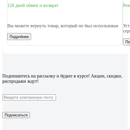
120 дней обмен и возврат
Рем
Вы можете вернуть товар, который не был использован
Уст
сер
Подробнее
По
Подпишитесь
на рассылку
и будьте в курсе! Акции, скидки,
распродажи ждут!
Подписаться