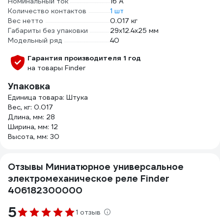
Номинальный ток
16 А
Количество контактов
1 шт
Вес нетто
0.017 кг
Габариты без упаковки
29х12.4х25 мм
Модельный ряд
40
Гарантия производителя 1 год
на товары Finder
Упаковка
Единица товара: Штука
Вес, кг: 0.017
Длина, мм: 28
Ширина, мм: 12
Высота, мм: 30
Отзывы Миниатюрное универсальное
электромеханическое реле Finder
406182300000
5
1 отзыв