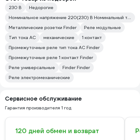
230 В
Недорогие
Номинальное напряжение 220(230) В Номинальный ток 16 А
Металлические розетки Finder
Реле модульные
Тип тока AC
механические
1 контакт
Промежуточные реле тип тока AC Finder
Промежуточные реле 1 контакт Finder
Реле универсальные
Finder Finder
Реле электромеханические
Сервисное обслуживание
Гарантия производителя 1 год
120 дней обмен и возврат
Р