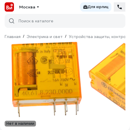
Москва
Для юрлиц
Поиск в каталоге
Главная
/
Электрика и свет
/
Устройства защиты, контроля
Нет в наличии