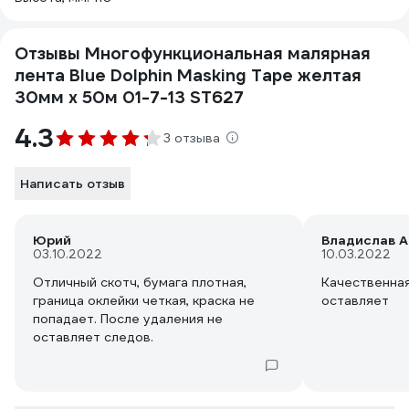
Отзывы Многофункциональная малярная
лента Blue Dolphin Masking Tape желтая
30мм х 50м 01-7-13 ST627
4.3
3 отзыва
Написать отзыв
Юрий
Владислав А
03.10.2022
10.03.2022
Отличный скотч, бумага плотная,
Качественная
граница оклейки четкая, краска не
оставляет
попадает. После удаления не
оставляет следов.