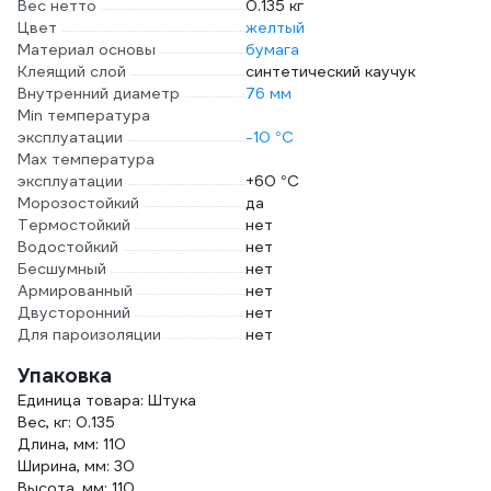
Вес нетто
0.135 кг
Цвет
желтый
Материал основы
бумага
Клеящий слой
синтетический каучук
Внутренний диаметр
76 мм
Min температура
эксплуатации
-10 °С
Max температура
эксплуатации
+60 °С
Морозостойкий
да
Термостойкий
нет
Водостойкий
нет
Бесшумный
нет
Армированный
нет
Двусторонний
нет
Для пароизоляции
нет
Упаковка
Единица товара: Штука
Вес, кг: 0.135
Длина, мм: 110
Ширина, мм: 30
Высота, мм: 110