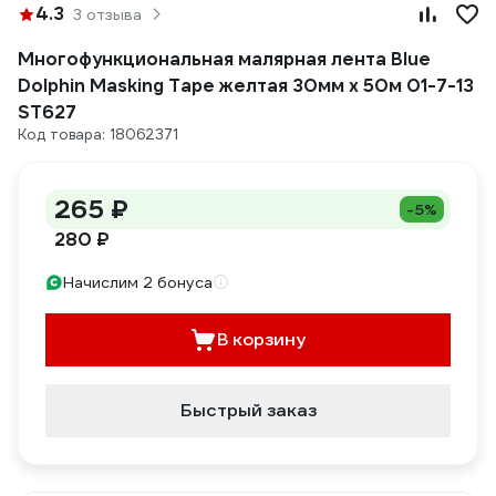
4.3
3 отзыва
Многофункциональная малярная лента Blue
Dolphin Masking Tape желтая 30мм х 50м 01-7-13
ST627
Код товара: 18062371
265 ₽
-5%
280 ₽
Начислим 2 бонуса
В корзину
Быстрый заказ