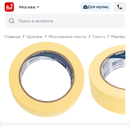
Москва
Для юрлиц
Поиск в каталоге
Главная
/
Крепёж
/
Монтажные ленты
/
Скотч
/
Малярны