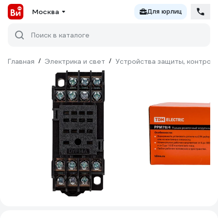
Москва
Для юрлиц
Поиск в каталоге
Главная
/
Электрика и свет
/
Устройства защиты, контроля