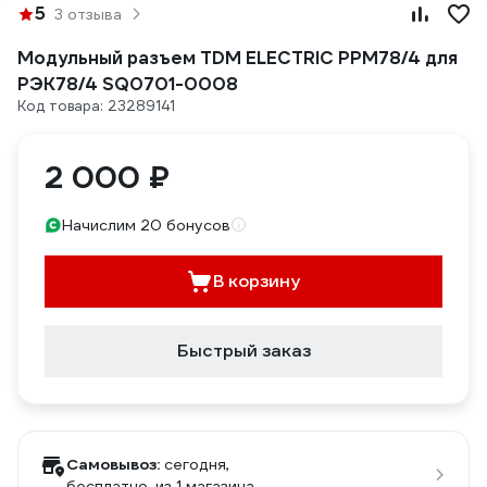
5
3 отзыва
Модульный разъем TDM ELECTRIC РРМ78/4 для
РЭК78/4 SQ0701-0008
Код товара: 23289141
2 000 ₽
Начислим 20 бонусов
В корзину
Быстрый заказ
Самовывоз:
сегодня,
бесплатно
, из 1 магазина