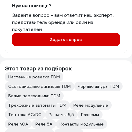
Нужна помощь?
Задайте вопрос – вам ответит наш эксперт,
представитель бренда или один из
покупателей
Задать вопрос
Этот товар из подборок
Настенные розетки TDM
Светодиодные диммеры TDM
Черные шнуры TDM
Белые переходники TDM
Трехфазные автоматы TDM
Реле модульные
Тип тока AC/DC
Разъемы 5,5
Разъемы
Реле 40А
Реле 5А
Контакты модульные