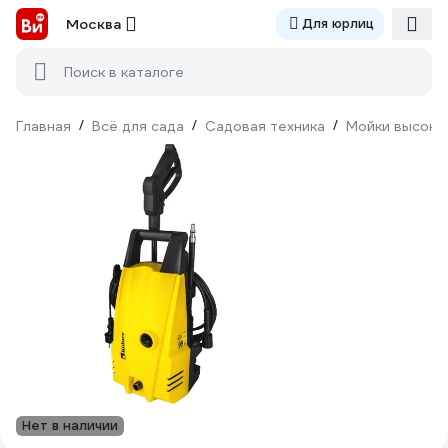
Москва
Для юрлиц
Поиск в каталоге
Главная
/
Всё для сада
/
Садовая техника
/
Мойки высоко
Нет в наличии