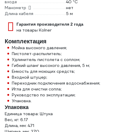
входе
40 °С
Манометр
нет
Длина кабеля
5 м
Гарантия производителя 2 года
на товары Kolner
Комплектация
Мойка высокого давления;
Пистолет-распылитель;
Удлинитель пистолета с соплом;
Гибкий шланг высокого давления, 5 м;
Емкость для моющих средств;
Входной штуцер;
Переходник подключения водоснабжения;
Игла для очистки сопла;
Руководство по эксплуатации;
Упаковка.
Упаковка
Единица товара: Штука
Вес, кг: 6.17
Длина, мм: 471
Ширина, мм: 270