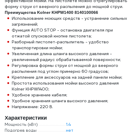
эффективной мойки. На пистолете можно отрегулировать
форму струи от веерного распыления до мощной струи.
Преимущества Kolner KHPW1400 8140100066
Использование моющих средств - устранение сильных
загрязнений;
Функция AUTO STOP - остановка двигателя при
отжатой спусковой кнопке пистолета;
Разборный пистолет-распылитель - удобство
транспортировки мойки;
Увеличенная длина шланга высокого давления -
увеличенный радиус обрабатываемой поверхности;
Регулировка формы струи от мощной до веерного
распыления под углом примерно 60 градусов;
Крепление для аксессуаров на задней панели мойки;
Простота использования мойки высокого давления
Kolner KHPW1400;
Удобное хранение кабеля;
Удобное хранения шланга высокого давления;
Напряжение: 220 В.
Характеристики
Мощность (кВт)
1.4
Подогрев воды
нет