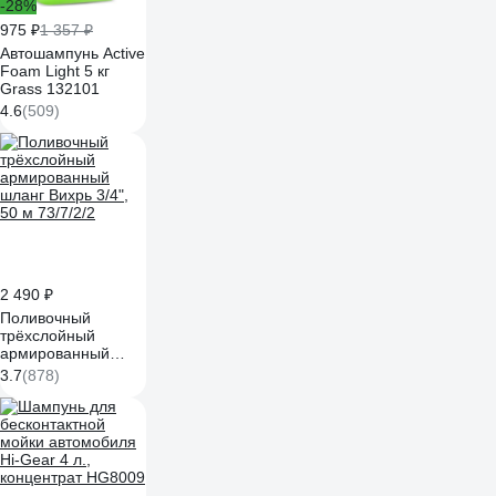
-28%
975 ₽
1 357 ₽
Автошампунь Active
Foam Light 5 кг
Grass 132101
4.6
(509)
2 490 ₽
Поливочный
трёхслойный
армированный
шланг Вихрь 3/4",
3.7
(878)
50 м 73/7/2/2