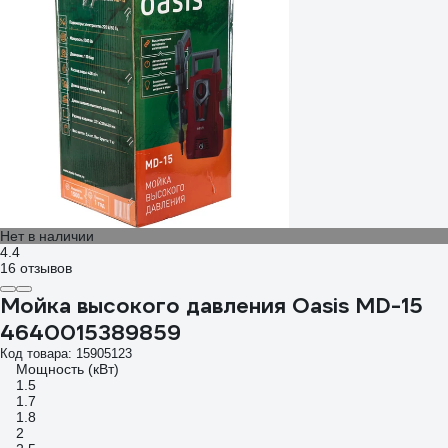
Нет в наличии
4.4
16 отзывов
Мойка высокого давления Oasis MD-15
4640015389859
Код товара: 15905123
Мощность (кВт)
1.5
1.7
1.8
2