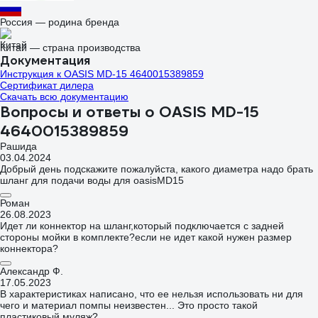
Россия — родина бренда
Китай — страна производства
Документация
Инструкция к OASIS MD-15 4640015389859
Сертификат дилера
Скачать всю документацию
Вопросы и ответы о OASIS MD-15
4640015389859
Рашида
03.04.2024
Добрый день подскажите пожалуйста, какого диаметра надо брать
шланг для подачи воды для oasisMD15
Роман
26.08.2023
Идет ли коннектор на шланг,который подключается с задней
стороны мойки в комплекте?если не идет какой нужен размер
коннектора?
Александр Ф.
17.05.2023
В характеристиках написано, что ее нельзя использовать ни для
чего и материал помпы неизвестен... Это просто такой
пластиковый муляж?