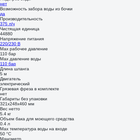
нет
Возможность забора воды из бочки
да
Производительность
375 л/ч
Чистящая единица
44880
Напряжение питания
220/230 В
Мах рабочее давление
110 бар
Max давление воды
110 бар
Длина шланга
5 м
Двигатель
электрический
Грязевая фреза в комплекте
нет
Габариты без упаковки
321х248х460 мм
Вес нетто
5.4 кг
Объем бака для моющего средства
0.4 л
Max температура воды на входе
50 °С
Манометр