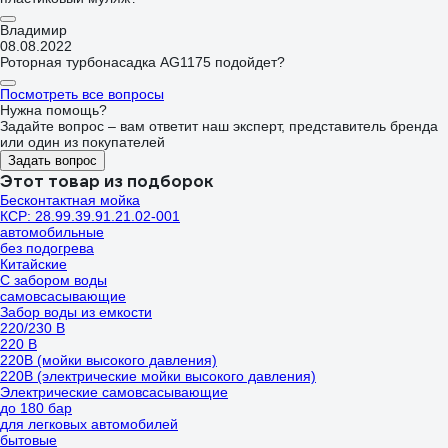
Владимир
08.08.2022
Роторная турбонасадка AG1175 подойдет?
Посмотреть все вопросы
Нужна помощь?
Задайте вопрос – вам ответит наш эксперт, представитель бренда
или один из покупателей
Задать вопрос
Этот товар из подборок
Бесконтактная мойка
КСР: 28.99.39.91.21.02-001
автомобильные
без подогрева
Китайские
С забором воды
самовсасывающие
Забор воды из емкости
220/230 В
220 В
220В (мойки высокого давления)
220В (электрические мойки высокого давления)
Электрические самовсасывающие
до 180 бар
для легковых автомобилей
бытовые