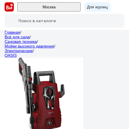
Для юрлиц
Москва
Поиск в каталоге
Главная
/
Всё для сада
/
Садовая техника
/
Мойки высокого давления
/
Электрические
/
OASIS