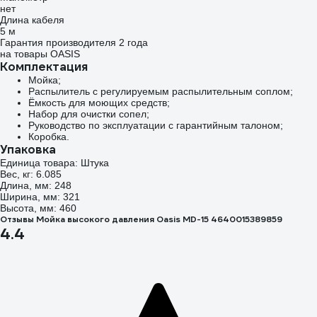
нет
Длина кабеля
5 м
Гарантия производителя 2 года
на товары OASIS
Комплектация
Мойка;
Распылитель с регулируемым распылительным соплом;
Ёмкость для моющих средств;
Набор для очистки сопел;
Руководство по эксплуатации с гарантийным талоном;
Коробка.
Упаковка
Единица товара: Штука
Вес, кг: 6.085
Длина, мм: 248
Ширина, мм: 321
Высота, мм: 460
Отзывы Мойка высокого давления Oasis MD-15 4640015389859
4.4