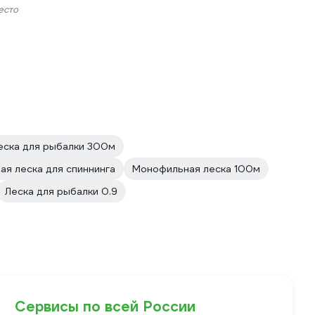
есто
еска для рыбалки 300м
я леска для спиннинга
Монофильная леска 100м
Леска для рыбалки 0.9
Сервисы по всей России