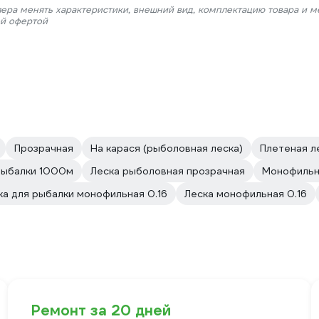
лера менять характеристики, внешний вид, комплектацию товара и м
ой офертой
Прозрачная
На карася (рыболовная леска)
Плетeная л
рыбалки 1000м
Леска рыболовная прозрачная
Монофильна
ка для рыбалки монофильная 0.16
Леска монофильная 0.16
Ремонт за 20 дней