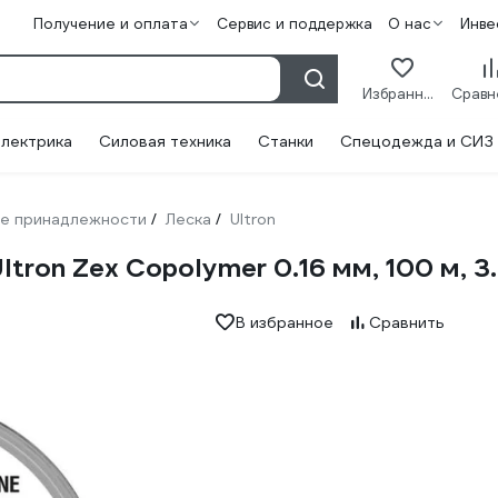
Получение и оплата
Сервис и поддержка
О нас
Инве
Избранное
лектрика
Силовая техника
Станки
Спецодежда и СИЗ
е принадлежности
Леска
Ultron
/
/
ron Zex Copolymer 0.16 мм, 100 м, 3
В избранное
Сравнить