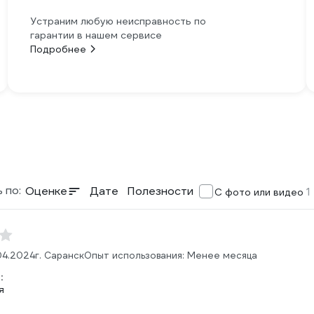
Устраним любую неисправность по
гарантии в нашем сервисе
Подробнее
 по:
Оценке
Дате
Полезности
1
С фото или видео
04.2024
г. Саранск
Опыт использования: Менее месяца
:
я