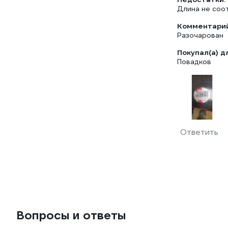
Длина не соот
Комментарий
Разочарован
Покупал(а) д
Повадков
Ответить
Вопросы и ответы