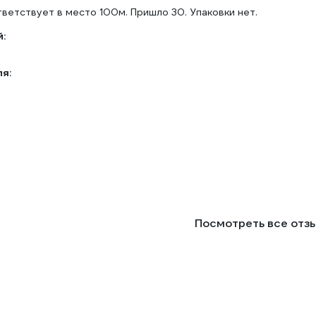
ветствует в место 100м. Пришло 30. Упаковки нет.
:
ля:
Посмотреть все отз