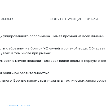
ТЗЫВЫ
1
СОПУТСТВУЮЩИЕ ТОВАРЫ
дифицированного сополимера. Самая прочная из всей линейки
ть к абразиву, не боится УФ-лучей и солёной воды. Обладает
злах, в том числе при рывках.
имости отлично подходит для всех видов ловли, в первую оче
 и обильной растительностью.
льного! Верные параметры указаны в технических характерис