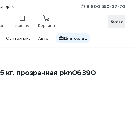
8 800 550-37-70
сторам
Войти
Сравнение
Заказы
Корзина
Сантехника
Авто
Для юрлиц
.5 кг, прозрачная pkn06390