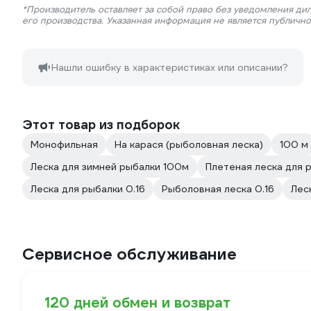
*Производитель оставляет за собой право без уведомления ди
его производства. Указанная информация не является публичн
Нашли ошибку в характеристиках или описании?
Этот товар из подборок
Монофильная
На карася (рыболовная леска)
100 м
Леска для зимней рыбалки 100м
Плетeная леска для 
Леска для рыбалки 0.16
Рыболовная леска 0.16
Лес
Сервисное обслуживание
120 дней обмен и возврат