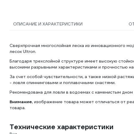
ОПИСАНИЕ И ХАРАКТЕРИСТИКИ
О
Сверхпрочная многослойная леска из инновационного мо
лесок Ultron.
Благодаря трехслойной структуре имеет высокую стойкос
высокими разрывными характеристиками и прочностью на у
За счет особой чувствительности, а также низкой растяж
- ловля спиннинговыми и поплавочными снастями.
Рекомендована для ловли в водоемах с каменистым дном
Внимание
, изображение товара может отличаться от реа
товара.
Технические характеристики