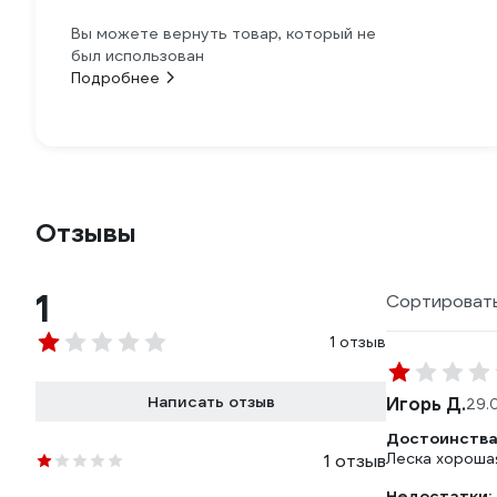
Вы можете вернуть товар, который не
был использован
Подробнее
Отзывы
1
Сортировать
1 отзыв
Написать отзыв
Игорь Д.
29.
Достоинства
Леска хороша
1 отзыв
Недостатки: