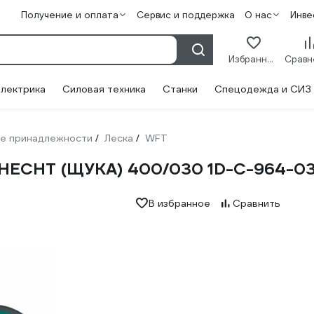
Получение и оплата
Сервис и поддержка
О нас
Инве
Избранное
лектрика
Силовая техника
Станки
Спецодежда и СИЗ
е принадлежности
Леска
WFT
/
/
h HECHT (ЩУКА) 400/030 1D-C-964-0
В избранное
Сравнить