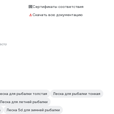
Сертификаты соответствия
Скачать всю документацию
есто
еска для рыбалки толстая
Леска для рыбалки тонкая
Леска для летней рыбалки
а
Леска 5d для зимней рыбалки