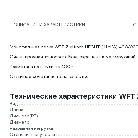
ОПИСАНИЕ И ХАРАКТЕРИСТИКИ
О
Монофильная леска WFT Zielfisch HECHT (ЩУКА) 400/030
Очень прочная, износостойкая, окрашена в маскирующий 
Размотана на шпули по 400м.
Отличное сочетание цена качество.
Технические характеристики WFT 
Вид
Длина
Диаметр(PE)
Диаметр
Разрывная нагрузка
Степень плавучести