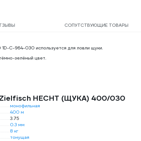
ТЗЫВЫ
СОПУТСТВУЮЩИЕ ТОВАРЫ
 1D-C-964-030 используется для ловли щуки.
тёмно-зелёный цвет.
Zielfisch HECHT (ЩУКА) 400/030
монофильная
400 м
3.75
0.3 мм
8 кг
тонущая