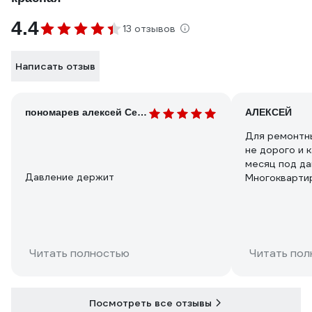
4.4
13 отзывов
Написать отзыв
пономарев алексей Сергеевичь
АЛЕКСЕЙ
Для ремонтны
не дорого и 
месяц под да
Давление держит
Многоквартир
меня 4 этаж.
Читать полностью
Читать пол
Посмотреть все отзывы