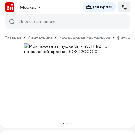
Москва
Для юрлиц
Поиск в каталоге
Главная
/
Сантехника
/
Инженерная сантехника
/
Фитинги