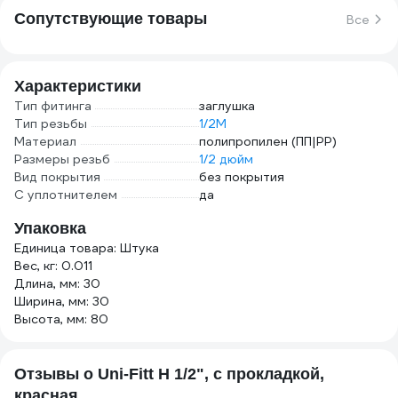
Сопутствующие товары
Все
Характеристики
Тип фитинга
заглушка
Тип резьбы
1/2M
Материал
полипропилен (ПП|PP)
Размеры резьб
1/2 дюйм
Вид покрытия
без покрытия
С уплотнителем
да
Упаковка
Единица товара: Штука
Вес, кг: 0.011
Длина, мм: 30
Ширина, мм: 30
Высота, мм: 80
Отзывы о Uni-Fitt Н 1/2", с прокладкой,
красная