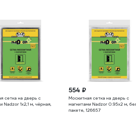
554 ₽
я сетка на дверь с
Москитная сетка на дверь с
 Nadzor 1x2,1 м, чёрная,
магнитами Nadzor 0.95х2 м, бел
пакете, 126657