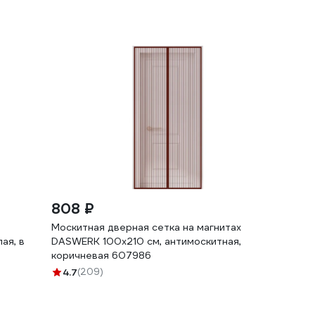
808 ₽
Москитная дверная сетка на магнитах
ая, в
DASWERK 100x210 см, антимоскитная,
коричневая 607986
4.7
(209)