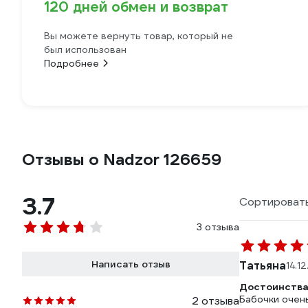
120 дней обмен и возврат
Вы можете вернуть товар, который не
был использован
Подробнее
Отзывы о Nadzor 126659
3.7
Сортировать
3 отзыва
Написать отзыв
Татьяна
14.1
Достоинства
Бабочки очен
2 отзыва