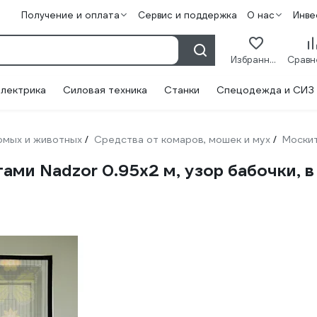
Получение и оплата
Сервис и поддержка
О нас
Инве
Избранное
лектрика
Силовая техника
Станки
Спецодежда и СИЗ
омых и животных
Средства от комаров, мошек и мух
Моски
/
/
ами Nadzor 0.95х2 м, узор бабочки, в