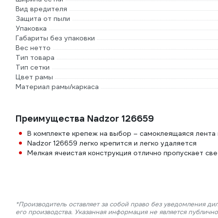
Вид вредителя
Защита от пыли
Упаковка
Габариты без упаковки
Вес нетто
Тип товара
Тип сетки
Цвет рамы
Материал рамы/каркаса
Преимущества Nadzor 126659
В комплекте крепеж на выбор – самоклеящаяся лента 
Nadzor 126659 легко крепится и легко удаляется
Мелкая ячеистая конструкция отлично пропускает све
*Производитель оставляет за собой право без уведомления ди
его производства. Указанная информация не является публичн