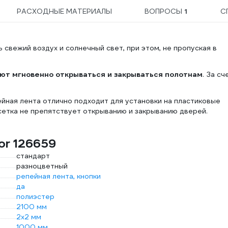
РАСХОДНЫЕ МАТЕРИАЛЫ
ВОПРОСЫ
1
С
свежий воздух и солнечный свет, при этом, не пропуская в
ют мгновенно открываться и закрываться полотнам
. За сч
йная лента отлично подходит для установки на пластиковые
 сетка не препятствует открыванию и закрыванию дверей.
or 126659
стандарт
разноцветный
репейная лента, кнопки
да
полиэстер
2100 мм
2х2 мм
1000 мм