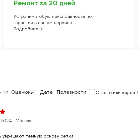
Ремонт за 20 дней
Устраним любую неисправность по
гарантии в нашем сервисе
Подробнее
 по:
Оценке
Дате
Полезности
1
С фото или видео
2.2024
г. Москва
:
ь украшают темную основу сетки