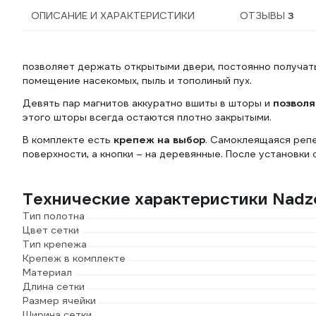
ОПИСАНИЕ И ХАРАКТЕРИСТИКИ
ОТЗЫВЫ
3
позволяет держать открытыми двери, постоянно получать 
помещение насекомых, пыль и тополиный пух.
Девять пар магнитов аккуратно вшиты в шторы и
позволя
этого шторы всегда остаются плотно закрытыми.
В комплекте есть
крепеж на выбор
. Самоклеящаяся репе
поверхности, а кнопки – на деревянные. После установки
Технические характеристики Nadz
Тип полотна
Цвет сетки
Тип крепежа
Крепеж в комплекте
Материал
Длина сетки
Размер ячейки
Ширина сетки