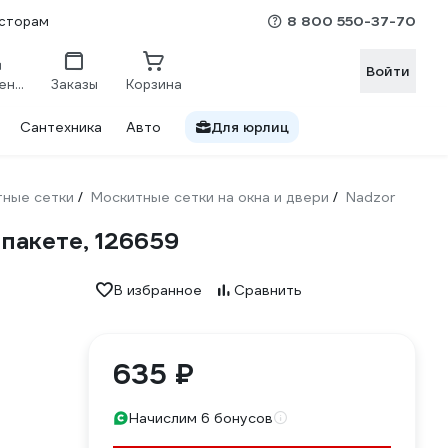
8 800 550-37-70
сторам
Войти
Сравнение
Заказы
Корзина
Сантехника
Авто
Для юрлиц
тные сетки
Москитные сетки на окна и двери
Nadzor
/
/
 пакете, 126659
В избранное
Сравнить
635 ₽
Начислим 6 бонусов