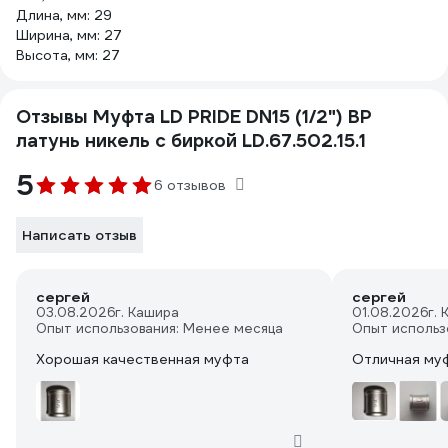
Длина, мм: 29
Ширина, мм: 27
Высота, мм: 27
Отзывы Муфта LD PRIDE DN15 (1/2") ВР
латунь никель с биркой LD.67.502.15.1
5
6 отзывов
Написать отзыв
сергей
сергей
03.08.2026
г. Кашира
01.08.2026
г.
Опыт использования: Менее месяца
Опыт использ
Хорошая качественная муфта
Отличная му