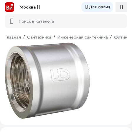
Москва
Для юрлиц
Поиск в каталоге
Главная
/
Сантехника
/
Инженерная сантехника
/
Фитинги