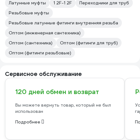
Латунные муфты
1 2F-1 2F
Переходники для труб
Резьбовые муфты
Резьбовые латунные фитинги внутренняя резьба
Оптом (инженерная сантехника)
Оптом (сантехника)
Оптом (фитинги для труб)
Оптом (фитинги резьбовые)
Сервисное обслуживание
120 дней обмен и возврат
Р
Вы можете вернуть товар, который не был
Ус
использован
га
Подробнее
П