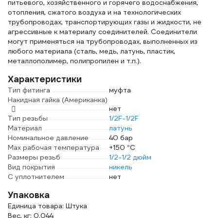
питьевого, хозяйственного и горячего водоснабжения,
отопления, сжатого воздуха и на технологических
трубопроводах, транспортирующих газы и жидкости, не
агрессивные к материалу соединителей. Соединители
могут применяться на трубопроводах, выполненных из
любого материала (сталь, медь, латунь, пластик,
металлополимер, полипропилен и т.п.).
Характеристики
Тип фитинга
муфта
Накидная гайка (Американка)
нет
Тип резьбы
1/2F-1/2F
Материал
латунь
Номинальное давление
40 бар
Max рабочая температура
+150 °С
Размеры резьб
1/2-1/2 дюйм
Вид покрытия
никель
С уплотнителем
нет
Упаковка
Единица товара: Штука
Вес, кг: 0.044