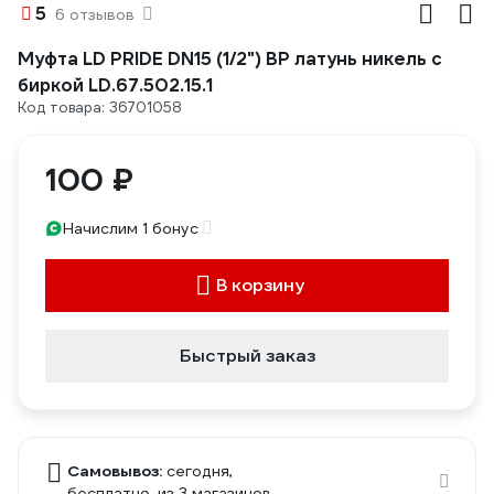
5
6 отзывов
Муфта LD PRIDE DN15 (1/2") ВР латунь никель с
биркой LD.67.502.15.1
Код товара: 36701058
100 ₽
Начислим 1 бонус
В корзину
Быстрый заказ
Самовывоз:
сегодня,
бесплатно
, из 3 магазинов