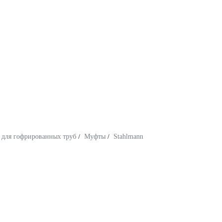
для гофрированных труб
/
Муфты
/
Stahlmann