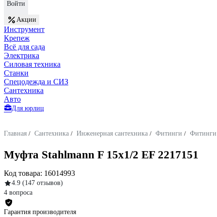
Войти
Акции
Инструмент
Крепеж
Всё для сада
Электрика
Силовая техника
Станки
Спецодежда и СИЗ
Сантехника
Авто
Для юрлиц
Главная
/
Сантехника
/
Инженерная сантехника
/
Фитинги
/
Фитинги 
Муфта Stahlmann F 15х1/2 EF 2217151
Код товара:
16014993
4.9
(147 отзывов)
4 вопроса
Гарантия производителя