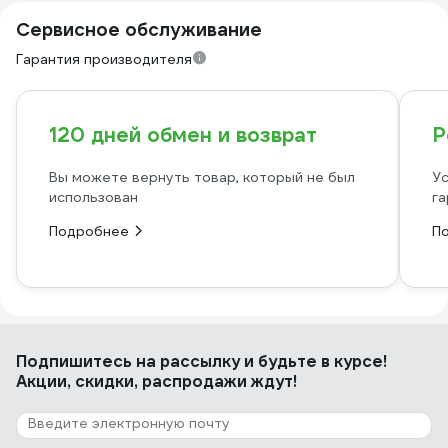
Сервисное обслуживание
Гарантия производителя
120 дней обмен и возврат
Р
Вы можете вернуть товар, который не был
Ус
использован
га
Подробнее
П
Подпишитесь
на рассылку
и будьте в курсе!
Акции, скидки, распродажи ждут!