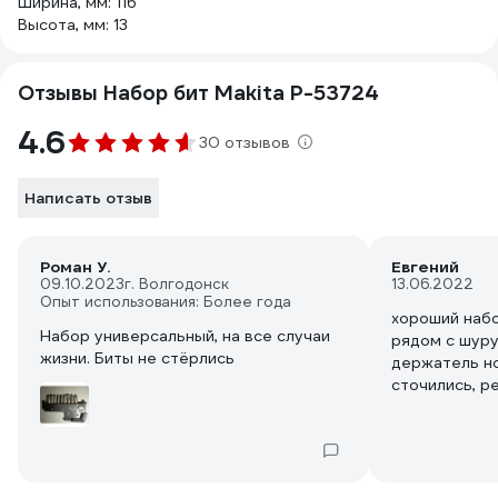
Ширина, мм: 116
Высота, мм: 13
Отзывы Набор бит Makita P-53724
4.6
30 отзывов
Написать отзыв
Роман У.
Евгений
09.10.2023
г. Волгодонск
13.06.2022
Опыт использования: Более года
хороший набо
Набор универсальный, на все случаи
рядом с шуру
жизни. Биты не стёрлись
держатель но
сточились, р