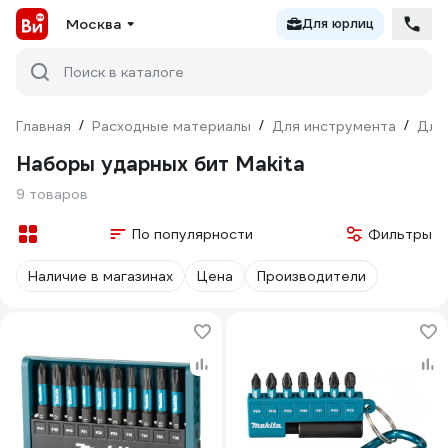
Москва
Для юрлиц
Поиск в каталоге
Главная
/
Расходные материалы
/
Для инструмента
/
Для
Наборы ударных бит Makita
9 товаров
По популярности
Фильтры
Наличие в магазинах
Цена
Производители