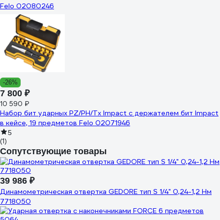
Felo 02080246
-26%
7 800 ₽
10 590 ₽
Набор бит ударных PZ/PH/Tx Impact с держателем бит Impact
в кейсе, 19 предметов Felo 02071946
5
(1)
Сопутствующие товары
39 986 ₽
Динамометрическая отвертка GEDORE тип S 1/4" 0,24-1,2 Нм
7718050