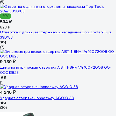
(5)
-39%
504 ₽
823 ₽
Отвертка с длинным стержнем и насадками Top Tools 20шт.
39D183
4
(7)
9 130 ₽
Динамометрическая отвертка AIST 1-8Нм 1/4 16072008 00-
00013823
5
(1)
4 246 ₽
Ударная отвертка Jonnesway AG010138
4
(30)