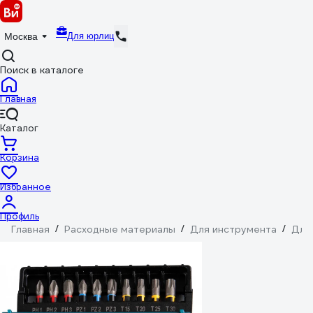
Для юрлиц
Москва
Поиск в каталоге
Главная
Каталог
Корзина
Избранное
Профиль
Главная
/
Расходные материалы
/
Для инструмента
/
Для