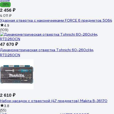
-39%
2 456 ₽
4 011 ₽
Ударная отвертка с наконечниками FORCE 6 предметов 5064
4.9
(109)
47 670 ₽
Динамометрическая отвертка Tohnichi 60-260сНм,
RTD260CN
2 610 ₽
Набор насадок с отверткой (47 предметов) Makita B-36170
3.8
(55)