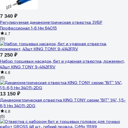
7 340 ₽
Регулируемая динамометрическая отвертка ЗУБР
Профессионал 1-6 Нм 64015
4.7
(9)
7 250 ₽
Набор торцевых насадок, бит и ударная отвертка, ложемент,
43шт KING TONY 9-4143FRV
4.8
(6)
13 150 ₽
Динамометрическая отвертка KING TONY серии "BIT" 1/4", 1,5-
6,5 Нм 34011-2DG
4.8
(6)