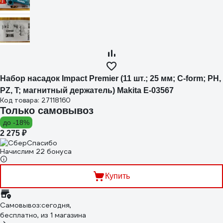
Набор насадок Impact Premier (11 шт.; 25 мм; C-form; PH,
PZ, T; магнитный держатель) Makita E-03567
Код товара: 27118160
Только самовывоз
до -18%
2 275 ₽
Начислим 22 бонуса
Купить
Самовывоз:
сегодня,
бесплатно
, из 1 магазина