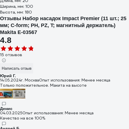
Длина, мм: 20
Ширина, мм: 100
Высота, мм: 180
Отзывы Набор насадок Impact Premier (11 шт.; 25
мм; C-form; PH, PZ, T; магнитный держатель)
Makita E-03567
4.8
15 отзывов
Написать отзыв
Юрий Г.
14.05.2024
г. Москва
Опыт использования: Менее месяца
Только положительное. Макита на высоте
Денис
04.03.2025
Опыт использования: Менее месяца
Качество на все 100%
Андрей Б.