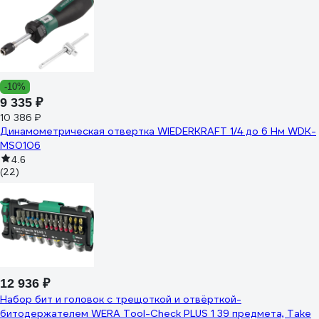
-10%
9 335 ₽
10 386 ₽
Динамометрическая отвертка WIEDERKRAFT 1/4 до 6 Нм WDK-
MS0106
4.6
(22)
12 936 ₽
Набор бит и головок с трещоткой и отвёрткой-
битодержателем WERA Tool-Check PLUS 1 39 предмета, Take