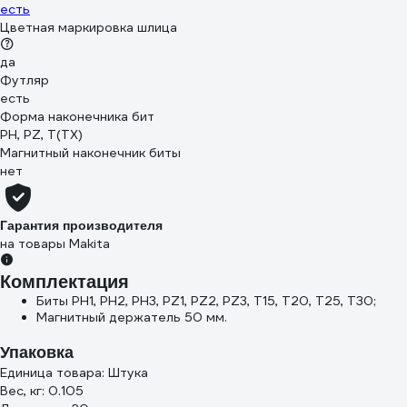
есть
Цветная маркировка шлица
да
Футляр
есть
Форма наконечника бит
PH, PZ, T(TX)
Магнитный наконечник биты
нет
Гарантия производителя
на товары Makita
Комплектация
Биты PH1, PH2, PH3, PZ1, PZ2, PZ3, T15, T20, T25, T30;
Магнитный держатель 50 мм.
Упаковка
Единица товара: Штука
Вес, кг: 0.105