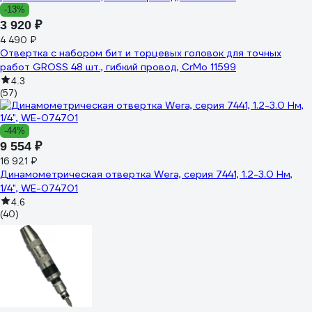
-13%
3 920 ₽
4 490 ₽
Отвертка с набором бит и торцевых головок для точных
работ GROSS 48 шт., гибкий провод, CrMo 11599
4.3
(57)
-44%
9 554 ₽
16 921 ₽
Динамометрическая отвертка Wera, серия 7441, 1.2-3.0 Нм,
1/4", WE-074701
4.6
(40)