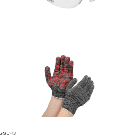
 GGC-13