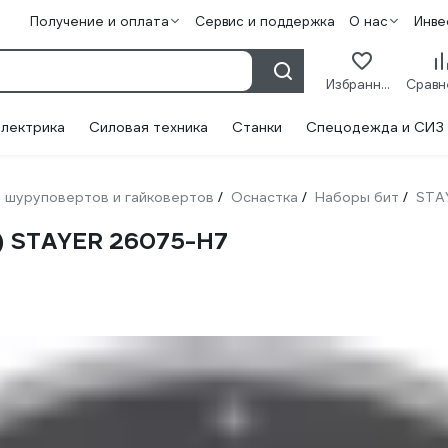
Получение и оплата
Сервис и поддержка
О нас
Инве
Избранное
лектрика
Силовая техника
Станки
Спецодежда и СИЗ
 шуруповертов и гайковертов
Оснастка
Наборы бит
STA
/
/
/
) STAYER 26075-H7