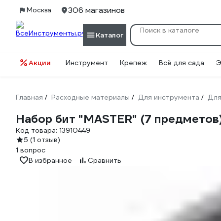
306 магазинов
Москва
Каталог
Акции
Инструмент
Крепеж
Всё для сада
Э
Главная
Расходные материалы
Для инструмента
Для
/
/
/
Набор бит "MASTER" (7 предметов
Код товара:
13910449
5
(1 отзыв)
1 вопрос
В избранное
Сравнить