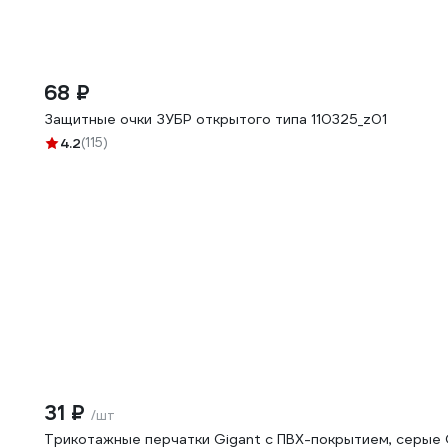
68 ₽
Защитные очки ЗУБР открытого типа 110325_z01
4.2
(115)
31 ₽
/шт
Трикотажные перчатки Gigant с ПВХ-покрытием, серые