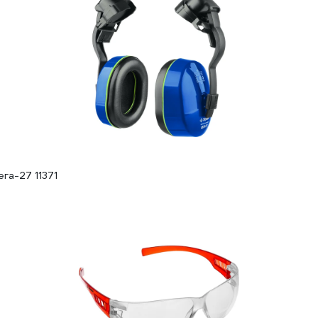
га-27 11371