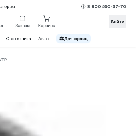
8 800 550-37-70
сторам
Войти
Сравнение
Заказы
Корзина
Сантехника
Авто
Для юрлиц
YER