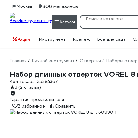
306 магазинов
Москва
Каталог
Инструмент
Крепеж
Всё для сада
Э
Акции
Главная
Ручной инструмент
Отвертки
Наборы отвер
/
/
/
Набор длинных отверток VOREL 8 
Код товара:
35394367
3
(2 отзыва)
Гарантия производителя
В избранное
Сравнить