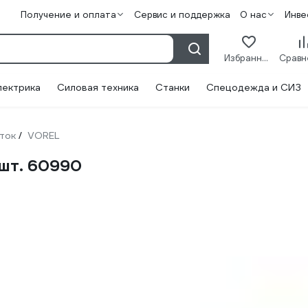
Получение и оплата
Сервис и поддержка
О нас
Инве
Избранное
лектрика
Силовая техника
Станки
Спецодежда и СИЗ
ток
VOREL
/
шт. 60990