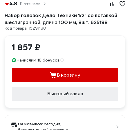
4.8
11 отзывов
Набор головок Дело Техники 1/2" со вставкой
шестигранной, длина 100 мм, 8шт. 625198
Код товара: 15291180
1 857 ₽
Начислим 18 бонусов
В корзину
Быстрый заказ
Самовывоз:
сегодня,
бесплатно
, из 1 магазина