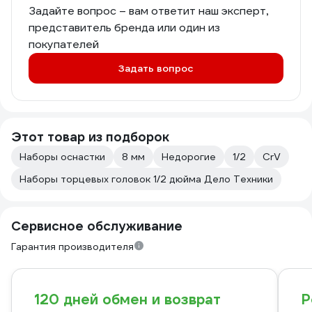
Задайте вопрос – вам ответит наш эксперт,
представитель бренда или один из
покупателей
Задать вопрос
Этот товар из подборок
Наборы оснастки
8 мм
Недорогие
1/2
CrV
Наборы торцевых головок 1/2 дюйма Дело Техники
Сервисное обслуживание
Гарантия производителя
120 дней обмен и возврат
Р