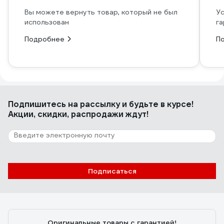
Вы можете вернуть товар, который не был
Ус
использован
га
Подробнее
П
Подпишитесь
на рассылку
и будьте в курсе!
Акции, скидки, распродажи ждут!
Подписаться
Оригинальные товары с гарантией!