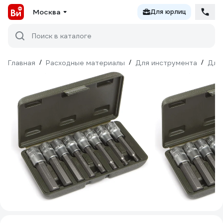
Москва
Для юрлиц
Поиск в каталоге
Главная
/
Расходные материалы
/
Для инструмента
/
Для