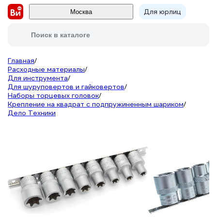
Для юрлиц
Москва
Поиск в каталоге
Главная
/
Расходные материалы
/
Для инструмента
/
Для шуруповертов и гайковертов
/
Наборы торцевых головок
/
Крепление на квадрат с подпружиненным шариком
/
Дело Техники