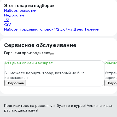
Этот товар из подборок
Наборы оснастки
Недорогие
1/2
CrV
Наборы торцевых головок 1/2 дюйма Дело Техники
Сервисное обслуживание
Гарантия производителя
120 дней обмен и возврат
Ремонт
Вы можете вернуть товар, который не был
Устран
использован
серви
Подробнее
Подро
Подпишитесь
на рассылку
и будьте в курсе! Акции, скидки,
распродажи ждут!