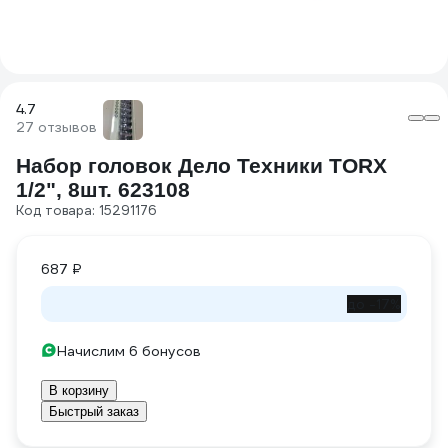
4.7
27 отзывов
Набор головок Дело Техники TORX
1/2", 8шт. 623108
Код товара: 15291176
687 ₽
до -17%
Начислим 6 бонусов
В корзину
Быстрый заказ