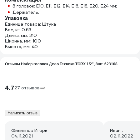
8 головок: Е10, Е11, Е12, Е14, Е16, Е18, Е20, Е24 мм;
Держатель.
Упаковка
Единица товара: Штука
Вес, кг: 0.63
Длина, мм: 310
Ширина, мм: 100
Высота, мм: 40
Отзывы Набор головок Дело Техники TORX 1/2", 8шт. 623108
4.7
27 отзывов
Написать отзыв
Филиппов Игорь
Иван .
04.11.2021
02.11.2022