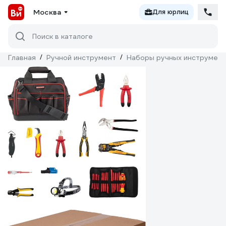
Москва
Для юрлиц
Поиск в каталоге
Главная
/
Ручной инструмент
/
Наборы ручных инструмен