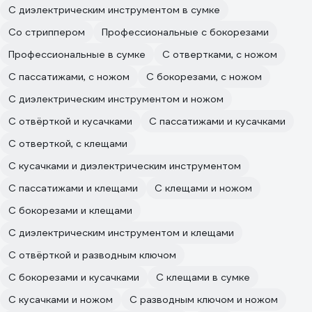
С диэлектрическим инструментом в сумке
Со стриппером
Профессиональные с бокорезами
Профессиональные в сумке
С отвертками, с ножом
С пассатижами, с ножом
С бокорезами, с ножом
С диэлектрическим инструментом и ножом
С отвёрткой и кусачками
С пассатижами и кусачками
С отверткой, с клещами
С кусачками и диэлектрическим инструментом
С пассатижами и клещами
С клещами и ножом
С бокорезами и клещами
С диэлектрическим инструментом и клещами
С отвёрткой и разводным ключом
С бокорезами и кусачками
С клещами в сумке
С кусачками и ножом
С разводным ключом и ножом