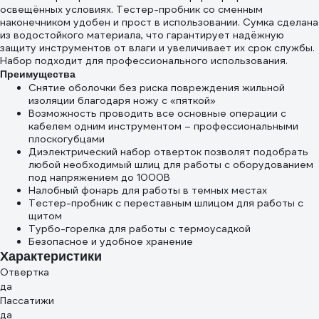
освещённых условиях. Тестер-пробник со сменным
наконечником удобен и прост в использовании. Сумка сделана
из водостойкого материала, что гарантирует надёжную
защиту инструментов от влаги и увеличивает их срок службы.
Набор подходит для профессионального использования.
Преимущества
Снятие оболочки без риска повреждения жильной
изоляции благодаря ножу с «пяткой»
Возможность проводить все основные операции с
кабелем одним инструментом – профессиональными
плоскогубцами
Диэлектрический набор отверток позволят подобрать
любой необходимый шлиц для работы с оборудованием
под напряжением до 1000В
Налобный фонарь для работы в темных местах
Тестер-пробник с переставным шлицом для работы с
щитом
Турбо-горелка для работы с термоусадкой
Безопасное и удобное хранение
Характеристики
Отвертка
да
Пассатижи
да