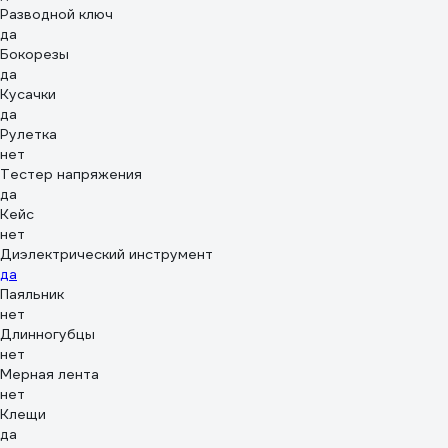
Разводной ключ
да
Бокорезы
да
Кусачки
да
Рулетка
нет
Тестер напряжения
да
Кейс
нет
Диэлектрический инструмент
да
Паяльник
нет
Длинногубцы
нет
Мерная лента
нет
Клещи
да