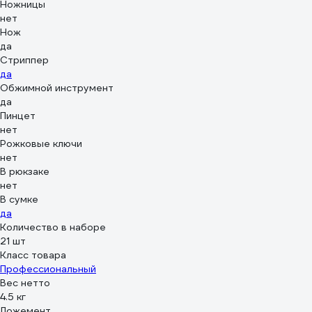
Ножницы
нет
Нож
да
Стриппер
да
Обжимной инструмент
да
Пинцет
нет
Рожковые ключи
нет
В рюкзаке
нет
В сумке
да
Количество в наборе
21 шт
Класс товара
Профессиональный
Вес нетто
4.5 кг
Ложемент