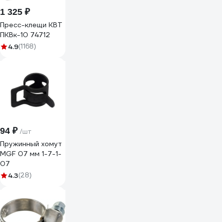
1 325 ₽
Пресс-клещи КВТ
ПКВк-10 74712
4.9
(1168)
94 ₽
/шт
Пружинный хомут
MGF 07 мм 1-7-1-
07
4.3
(28)