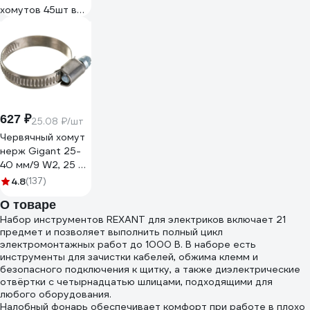
хомутов 45шт в
пластиковом
боксе Мир
Хомутов NABRPR2
627 ₽
25.08 ₽/шт
Червячный хомут
нерж Gigant 25-
40 мм/9 W2, 25 шт
G/1/45
4.8
(137)
О товаре
Набор инструментов REXANT для электриков включает 21
предмет и позволяет выполнить полный цикл
электромонтажных работ до 1000 В. В наборе есть
инструменты для зачистки кабелей, обжима клемм и
безопасного подключения к щитку, а также диэлектрические
отвёртки с четырнадцатью шлицами, подходящими для
любого оборудования.
Налобный фонарь обеспечивает комфорт при работе в плохо