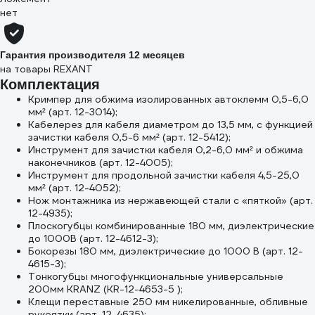
нет
Гарантия производителя 12 месяцев
на товары REXANT
Комплектация
Кримпер для обжима изолированных автоклемм 0,5-6,0
мм² (арт. 12-3014);
Кабелерез для кабеля диаметром до 13,5 мм, с функцией
зачистки кабеля 0,5-6 мм² (арт. 12-5412);
Инструмент для зачистки кабеля 0,2-6,0 мм² и обжима
наконечников (арт. 12-4005);
Инструмент для продольной зачистки кабеля 4,5-25,0
мм² (арт. 12-4052);
Нож монтажника из нержавеющей стали с «пяткой» (арт.
12-4935);
Плоскогубцы комбинированные 180 мм, диэлектрические
до 1000В (арт. 12-4612-3);
Бокорезы 180 мм, диэлектрические до 1000 В (арт. 12-
4615-3);
Тонкогубцы многофункциональные универсальные
200мм KRANZ (KR-12-4653-5 );
Клещи переставные 250 мм никелированные, обливные
рукоятки (арт. 12-4635);