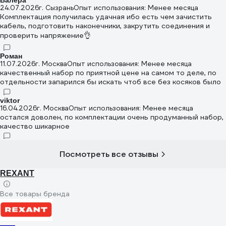
24.07.2026
г. Сызрань
Опыт использования: Менее месяца
Комплектация получилась удачная ибо есть чем зачистить
кабель, подготовить наконечники, закрутить соединения и
проверить напряжение👌
Роман
11.07.2026
г. Москва
Опыт использования: Менее месяца
качественный набор по приятной цене на самом то деле, по
отдельности запарился бы искать чтоб все без косяков было
viktor
16.04.2026
г. Москва
Опыт использования: Менее месяца
остался доволен, по комплектации очень продуманный набор,
качество шикарное
Посмотреть все отзывы
REXANT
Все товары бренда