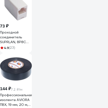
73 ₽
Проходной
соединитель
SUPRLAN, 8P8C
RJ-45 UTP 10-
4.9
(23)
0337
144 ₽
7.2 ₽/м
Профессиональная
изолента AVIORA
ПВХ, 19 мм, 20 м,