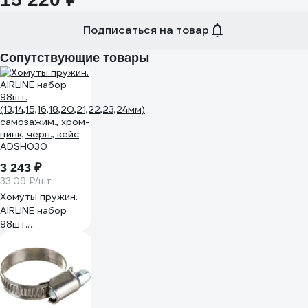
Подписаться на товар
Сопутствующие товары
3 243 ₽
33.09 ₽/шт
Хомуты пружин.
AIRLINE набор
98шт.
(13,14,15,16,18,20,21,22,23,24мм)
самозажим., хром-
цинк, черн., кейс
ADSH030