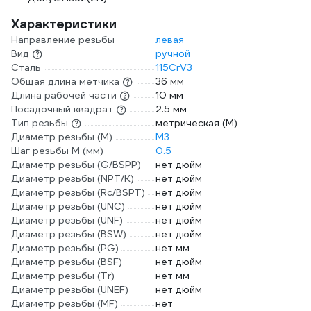
Характеристики
Направление резьбы
левая
Вид
ручной
Сталь
115CrV3
Общая длина метчика
36 мм
Длина рабочей части
10 мм
Посадочный квадрат
2.5 мм
Тип резьбы
метрическая (М)
Диаметр резьбы (М)
М3
Шаг резьбы М (мм)
0.5
Диаметр резьбы (G/BSPP)
нет дюйм
Диаметр резьбы (NPT/K)
нет дюйм
Диаметр резьбы (Rc/BSPT)
нет дюйм
Диаметр резьбы (UNC)
нет дюйм
Диаметр резьбы (UNF)
нет дюйм
Диаметр резьбы (BSW)
нет дюйм
Диаметр резьбы (PG)
нет мм
Диаметр резьбы (BSF)
нет дюйм
Диаметр резьбы (Tr)
нет мм
Диаметр резьбы (UNEF)
нет дюйм
Диаметр резьбы (MF)
нет