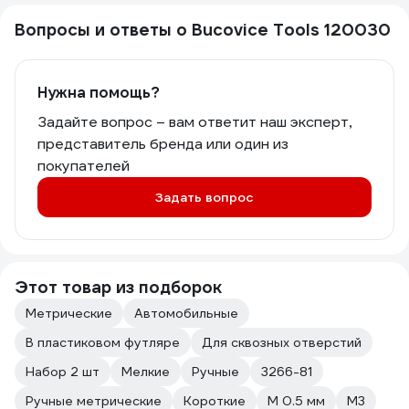
Вопросы и ответы о Bucovice Tools 120030
Нужна помощь?
Задайте вопрос – вам ответит наш эксперт,
представитель бренда или один из
покупателей
Задать вопрос
Этот товар из подборок
Метрические
Автомобильные
В пластиковом футляре
Для сквозных отверстий
Набор 2 шт
Мелкие
Ручные
3266-81
Ручные метрические
Короткие
М 0.5 мм
М3