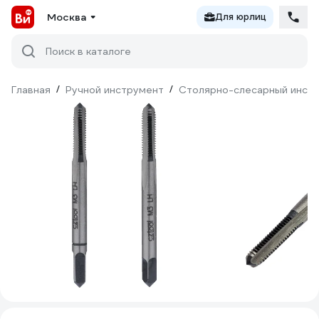
Москва
Для юрлиц
Поиск в каталоге
Главная
/
Ручной инструмент
/
Столярно-слесарный инст