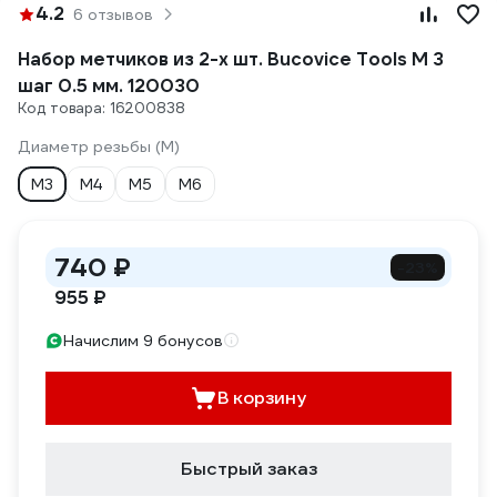
4.2
6 отзывов
Набор метчиков из 2-х шт. Bucovice Tools M 3
шаг 0.5 мм. 120030
Код товара: 16200838
Диаметр резьбы (М)
М3
М4
М5
М6
740 ₽
-23%
955 ₽
Начислим 9 бонусов
В корзину
Быстрый заказ