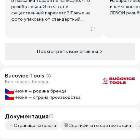
В названии товара не написано, что
Набирал левы
резьба левая. Это что, не
и 4 мм, конкр
существенный параметр? Также на
ЛЕВОЙ резьб
фото упаковка от стандартный
метчиков. Ввели в заблуждение, из-за
этого потерял время.
Посмотреть все отзывы
Bucovice Tools
Все товары бренда
Чехия — родина бренда
Чехия — страна производства
Документация
Страница каталога
Сертификаты соответствия