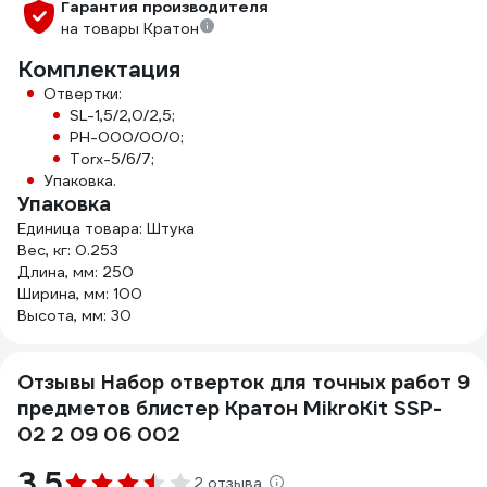
Гарантия производителя
на товары Кратон
Комплектация
Отвертки:
SL-1,5/2,0/2,5;
PH-000/00/0;
Torx-5/6/7;
Упаковка.
Упаковка
Единица товара: Штука
Вес, кг: 0.253
Длина, мм: 250
Ширина, мм: 100
Высота, мм: 30
Отзывы Набор отверток для точных работ 9
предметов блистер Кратон MikroKit SSP-
02 2 09 06 002
3.5
2 отзыва