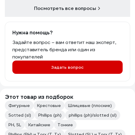
Посмотреть все вопросы
Нужна помощь?
Задайте вопрос – вам ответит наш эксперт,
представитель бренда или один из
покупателей
Задать вопрос
Этот товар из подборок
Фигурные
Крестовые
Шлицевые (плоские)
Sotted (sl)
Phillips (ph)
phillips (ph)/slotted (sl)
PH, SL
Китайские
Тонкие
Phillips (PH) и Torx (T, Tx)
Slotted (SL) и Torx (T, Tx)