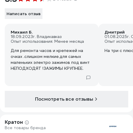
Написать отзыв
Михаил Б.
Дмитрий
18.09.2023
г. Владикавказ
01.08.2025
г.
Опыт использования: Менее месяца
Опыт использ
Для ремонта часов и крепежей на
На три с плю
очках .слишком мелкие.для самых
маленьких электро зажимов под винт
НЕПОДХОДЯТ !ЗАЖИМЫ КРУПНЕЕ.
Посмотреть все отзывы
Кратон
Все товары бренда