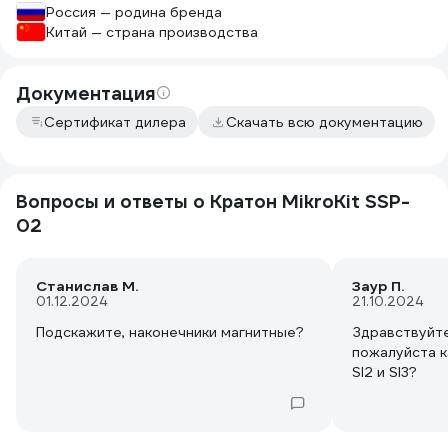
Россия — родина бренда
Китай — страна производства
Документация
Сертификат дилера
Скачать всю документацию
Вопросы и ответы о Кратон MikroKit SSP-
02
Станислав М.
Заур П.
01.12.2024
21.10.2024
Подскажите, наконечники магнитные?
Здравствуйте
пожалуйста 
Sl2 и Sl3?