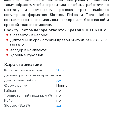
таким образом, чтобы справиться с любыми работами по
монтажу и демонтажу крепежа трех наиболее
популярных форматов: Slotted, Philips и Torx. Набор
поставляется в специальном холдере для безопасной и
простой транспортировки.
Преимущества набора отверток Кратон 2 09 06 002
9 отверток в наборе;
Длительный срок службы Кратон MikroKit SSP-02 2 09
06 002;
Холдер в комплекте;
Удобные рукоятки.
Характеристики
Количество в наборе
9 шт
Диэлектрическое покрытие
нет
Для точных работ
да
Форма ручки
Прямая
Гибкая
нет
Трещоточный механизм
нет
Кейс
нет
Slotted (SL)
да