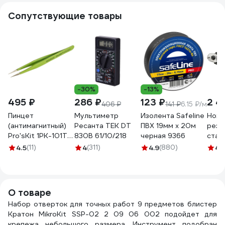
Сопутствующие товары
-30%
-13%
495 ₽
286 ₽
123 ₽
2 4
406 ₽
141 ₽
6.15 ₽/м
Пинцет
Мультиметр
Изолента Safeline
Ножн
(антимагнитный)
Ресанта TEK DT
ПВХ 19мм х 20м
резк
Pro'sKit 1PK-101T
830B 61/10/218
черная 9366
стал
00072643
NEO 
4.5
(11)
4
(311)
4.9
(880)
4.
01-5
О товаре
Набор отверток для точных работ 9 предметов блистер
Кратон MikroKit SSP-02 2 09 06 002 подойдет для
крепежа небольшого размера. Инструмент подобран