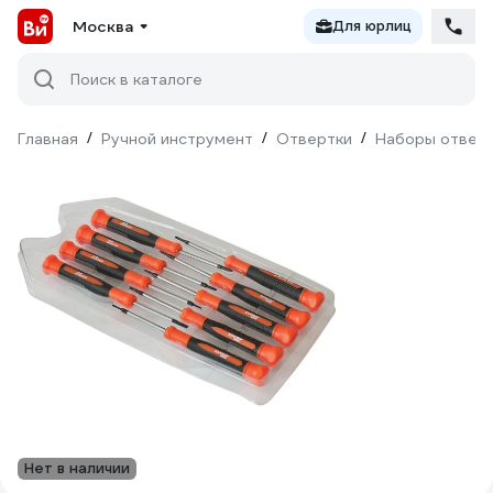
Москва
Для юрлиц
Поиск в каталоге
Главная
/
Ручной инструмент
/
Отвертки
/
Наборы отвер
Нет в наличии