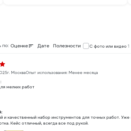
 по:
Оценке
Дате
Полезности
1
С фото или видео
2025
г. Москва
Опыт использования: Менее месяца
:
ля мелких работ
:
 и качественный набор инструментов для точных работ. Уже м
тка. Кейс отличный, всегда все под рукой.