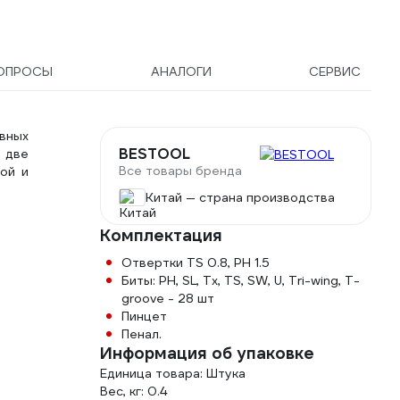
ОПРОСЫ
АНАЛОГИ
СЕРВИС
вных
BESTOOL
 две
Все товары бренда
ой и
Китай — страна производства
Комплектация
Отвертки TS 0.8, PH 1.5
Биты: PH, SL, Tx, TS, SW, U, Tri-wing, T-
groove - 28 шт
Пинцет
Пенал.
Информация об упаковке
Единица товара: Штука
Вес, кг: 0.4