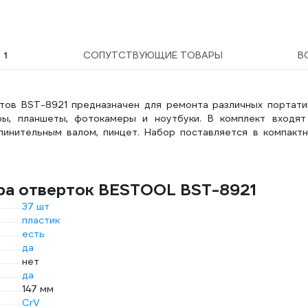
Ы
1
СОПУТСТВУЮЩИЕ ТОВАРЫ
В
ов BST-8921 предназначен для ремонта различных портати
ры, планшеты, фотокамеры и ноутбуки. В комплект входят
инительным валом, пинцет. Набор поставляется в компактн
ра отверток BESTOOL BST-8921
37 шт
пластик
есть
да
нет
да
147 мм
CrV