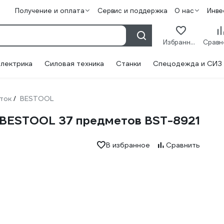
Получение и оплата
Сервис и поддержка
О нас
Инве
Избранное
лектрика
Силовая техника
Станки
Спецодежда и СИЗ
ток
BESTOOL
/
 BESTOOL 37 предметов BST-8921
В избранное
Сравнить