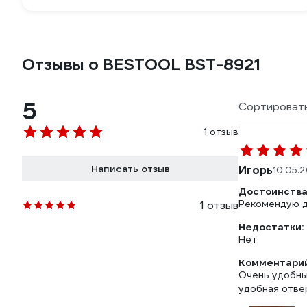
Отзывы о BESTOOL BST-8921
5
Сортировать
1 отзыв
Написать отзыв
Игорь
10.05.
Достоинства
Рекомендую д
1 отзыв
Недостатки:
Нет
Комментарий
Очень удобный
удобная отвер