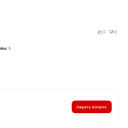
0
0
ывы
Задать вопрос