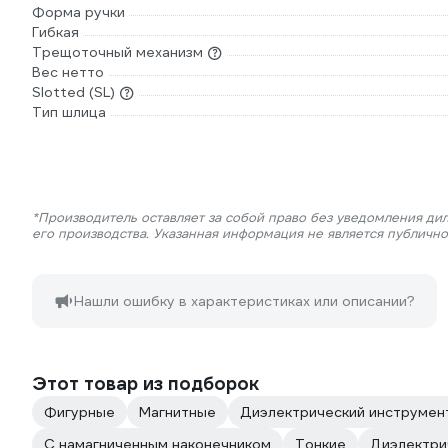
Форма ручки
Гибкая
Трещоточный механизм
Вес нетто
Slotted (SL)
Тип шлица
*Производитель оставляет за собой право без уведомления ди
его производства. Указанная информация не является публичн
Нашли ошибку в характеристиках или описании?
Этот товар из подборок
Фигурные
Магнитные
Диэлектрический инструмен
C намагниченным наконечником
Тонкие
Диэлектри