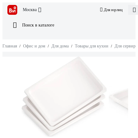
Москва
Для юрлиц
Поиск в каталоге
Главная
/
Офис и дом
/
Для дома
/
Товары для кухни
/
Для сервиро