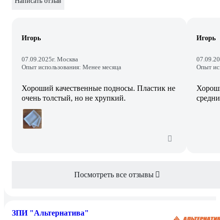
Написать отзыв
Игорь
Игорь
07.09.2025
г. Москва
07.09.2
Опыт использования: Менее месяца
Опыт ис
Хороший качественные подносы. Пластик не
Хороши
очень толстый, но не хрупкий.
средни
Посмотреть все отзывы
ЗПИ "Альтернатива"