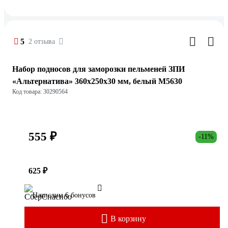
5
2 отзыва
Набор подносов для заморозки пельменей ЗПИ
«Альтернатива» 360x250x30 мм, белый М5630
Код товара: 30290564
555 ₽
-11%
625 ₽
Начислим 6 бонусов
В корзину