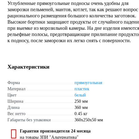
Углубленные прямоугольные подносы очень удобны для
заморозки пельменей, мантов, котлет, так как решают вопрос
рационального размещения большого количества заготовок.
Высокие бортики защищают продукты от случайного падени
при выемке из морозильной камеры. На дне изделия имеютс
рельефные полосы, предотвращающие прилипание продукто
к подносу, после заморозки их легко снять с поверхности.
Характеристики
Форма
прямоугольная
Материал
пластик
Цвет
белый
Ширина
250 мм
Длина
360 мм
Вес нетто
0.45 кг
Габариты без упаковки
360х250х50 мм
Гарантия производителя 24 месяца
на товары ЗПИ "Альтернатива"