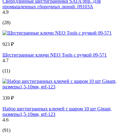
Сверхдлинные шестигранники SATA 9пр. Для
промышленных сборочных линий. 09103A
4.9
(28)
923 ₽
Шестигранные ключи NEO Tools с ручкой 09-571
4.7
(11)
339 ₽
Набор шестигранных ключей с шаром 10 шт Gigant,
размеры1,5-10мм, grf-123
4.6
(91)