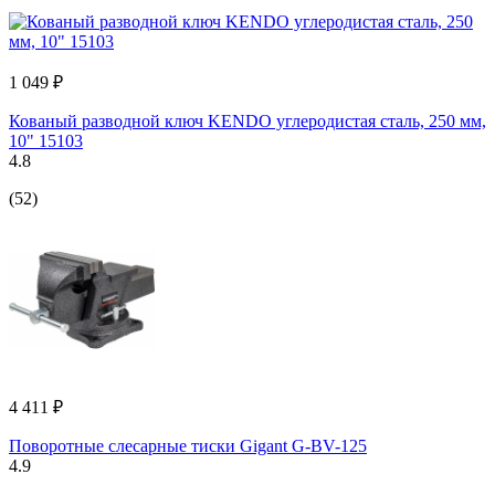
1 049 ₽
Кованый разводной ключ KENDO углеродистая сталь, 250 мм,
10" 15103
4.8
(52)
4 411 ₽
Поворотные слесарные тиски Gigant G-BV-125
4.9