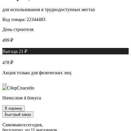
для использования в труднодоступных местах
Код товара: 22344483
День строителя
499 ₽
Выгода 21 ₽
478 ₽
Акция только для физических лиц
Начислим 4 бонуса
В корзину
Быстрый заказ
Самовывоз:
сегодня,
бесплатно
, из 11 магазинов