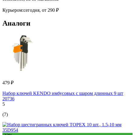
Курьером:
сегодня,
от 290 ₽
Аналоги
479 ₽
Набор ключей KENDO имбусовых с шаром длинных 9 шт
20736
5
(7)