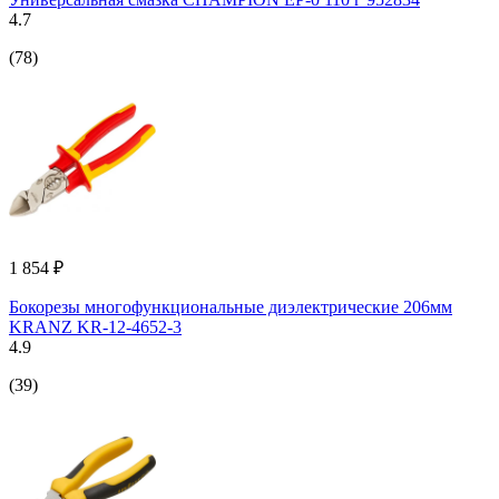
4.7
(78)
1 854 ₽
Бокорезы многофункциональные диэлектрические 206мм
KRANZ KR-12-4652-3
4.9
(39)