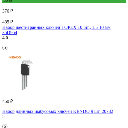
-22%
376 ₽
485 ₽
Набор шестигранных ключей TOPEX 10 шт., 1.5-10 мм
35D954
4.6
(5)
450 ₽
Набор длинных имбусовых ключей KENDO 9 шт. 20732
5
(6)