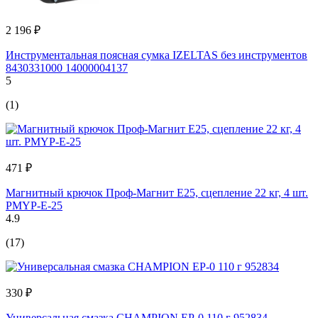
2 196 ₽
Инструментальная поясная сумка IZELTAS без инструментов
8430331000 14000004137
5
(1)
471 ₽
Магнитный крючок Проф-Магнит Е25, сцепление 22 кг, 4 шт.
PMYP-Е-25
4.9
(17)
330 ₽
Универсальная смазка CHAMPION EP-0 110 г 952834