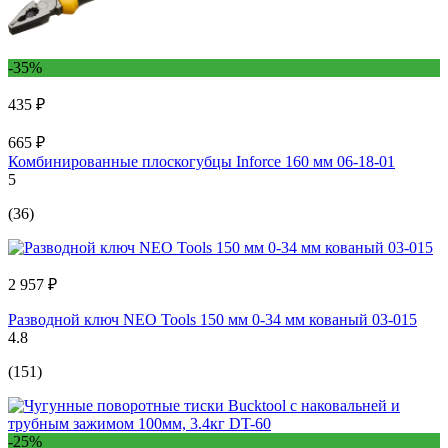
-35%
435 ₽
665 ₽
Комбинированные плоскогубцы Inforce 160 мм 06-18-01
5
(36)
2 957 ₽
Разводной ключ NEO Tools 150 мм 0-34 мм кованый 03-015
4.8
(151)
-25%