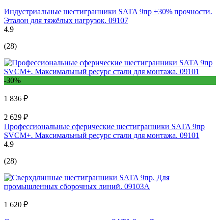
Индустриальные шестигранники SATA 9пр +30% прочности.
Эталон для тяжёлых нагрузок. 09107
4.9
(28)
-30%
1 836 ₽
2 629 ₽
Профессиональные сферические шестигранники SATA 9пр
SVCM+. Максимальный ресурс стали для монтажа. 09101
4.9
(28)
1 620 ₽