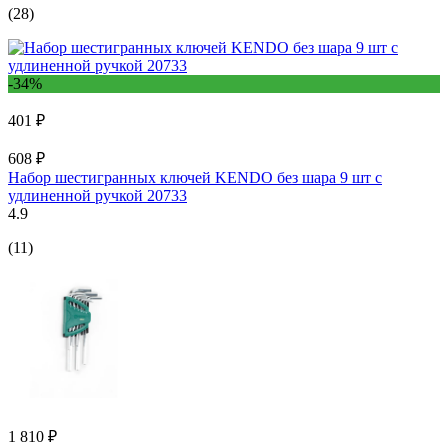
(28)
-34%
401 ₽
608 ₽
Набор шестигранных ключей KENDO без шара 9 шт с
удлиненной ручкой 20733
4.9
(11)
1 810 ₽