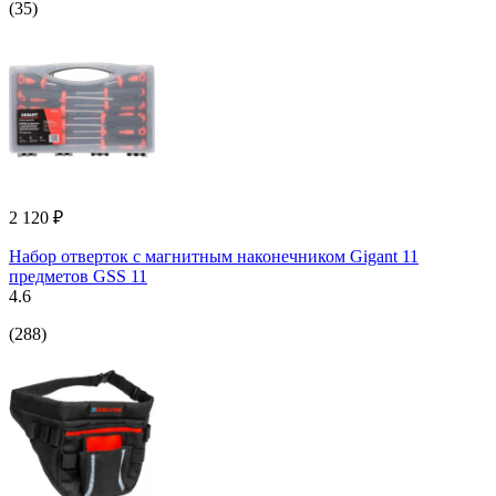
(35)
2 120 ₽
Набор отверток с магнитным наконечником Gigant 11
предметов GSS 11
4.6
(288)