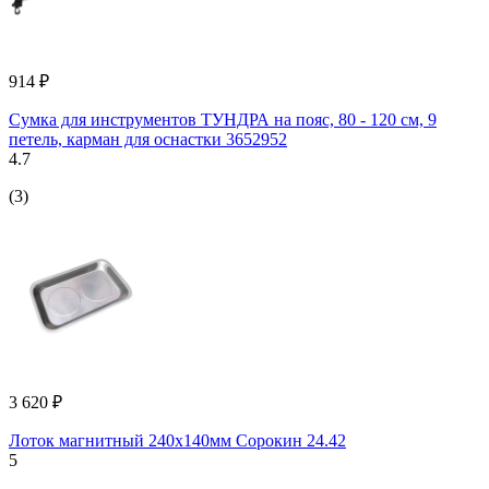
914 ₽
Сумка для инструментов ТУНДРА на пояс, 80 - 120 см, 9
петель, карман для оснастки 3652952
4.7
(3)
3 620 ₽
Лоток магнитный 240х140мм Сорокин 24.42
5