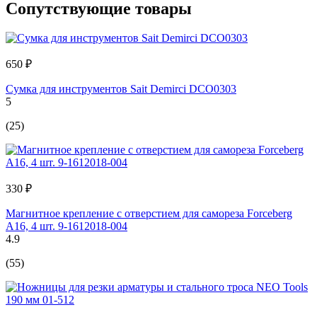
Сопутствующие товары
650 ₽
Сумка для инструментов Sait Demirci DCO0303
5
(25)
330 ₽
Магнитное крепление с отверстием для самореза Forceberg
A16, 4 шт. 9-1612018-004
4.9
(55)