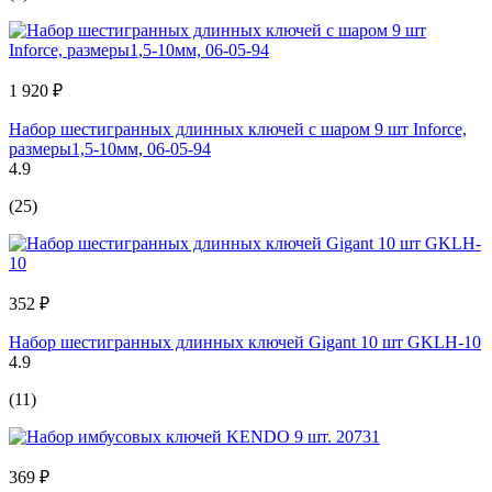
1 920 ₽
Набор шестигранных длинных ключей с шаром 9 шт Inforce,
размеры1,5-10мм, 06-05-94
4.9
(25)
352 ₽
Набор шестигранных длинных ключей Gigant 10 шт GKLH-10
4.9
(11)
369 ₽