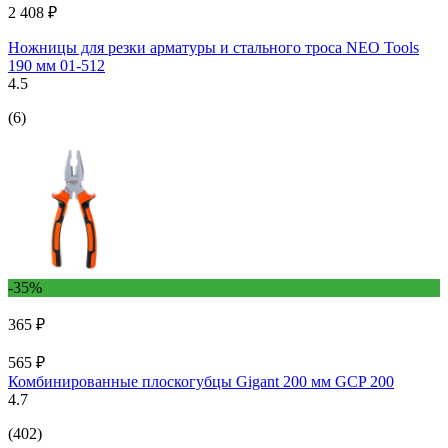
2 408 ₽
Ножницы для резки арматуры и стального троса NEO Tools
190 мм 01-512
4.5
(6)
-35%
365 ₽
565 ₽
Комбинированные плоскогубцы Gigant 200 мм GCP 200
4.7
(402)