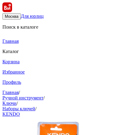
Для юрлиц
Москва
Поиск в каталоге
Главная
Каталог
Корзина
Избранное
Профиль
Главная
/
Ручной инструмент
/
Ключи
/
Наборы ключей
/
KENDO