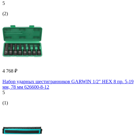
5
(2)
4 768 ₽
Набор ударных шестигранников GARWIN 1/2" HEX 8 пр. 5-19
мм, 78 мм 626600-8-12
5
(1)