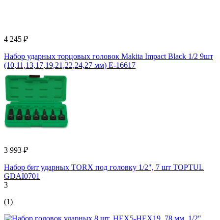
4 245 ₽
Набор ударных торцовых головок Makita Impact Black 1/2 9шт
(10,11,13,17,19,21,22,24,27 мм) E-16617
3 993 ₽
Набор бит ударных TORX под головку 1/2", 7 шт TOPTUL
GDAI0701
3
(1)