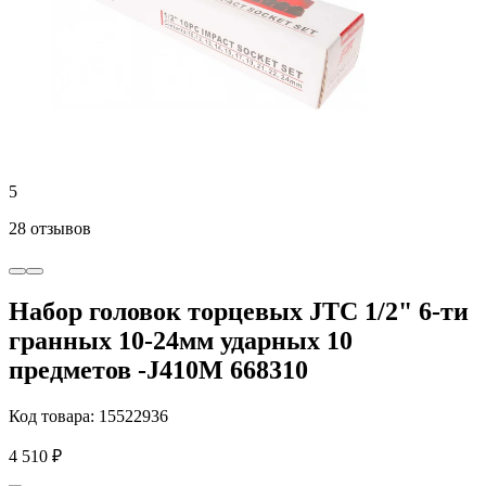
5
28 отзывов
Набор головок торцевых JTC 1/2" 6-ти
гранных 10-24мм ударных 10
предметов -J410M 668310
Код товара: 15522936
4 510 ₽