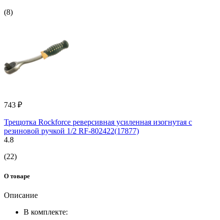
(8)
743 ₽
Трещотка Rockforce реверсивная усиленная изогнутая с
резиновой ручкой 1/2 RF-802422(17877)
4.8
(22)
О товаре
Описание
В комплекте: