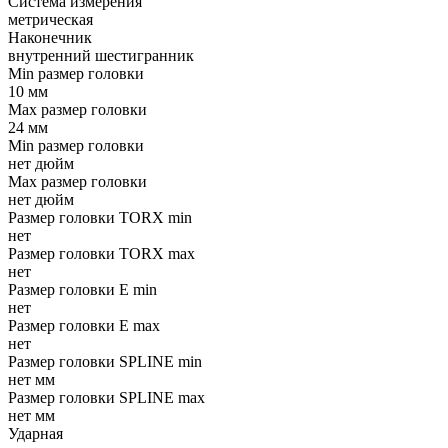
Система измерения
метрическая
Наконечник
внутренний шестигранник
Min размер головки
10 мм
Max размер головки
24 мм
Min размер головки
нет дюйм
Max размер головки
нет дюйм
Размер головки TORX min
нет
Размер головки TORX max
нет
Размер головки E min
нет
Размер головки E max
нет
Размер головки SPLINE min
нет мм
Размер головки SPLINE max
нет мм
Ударная