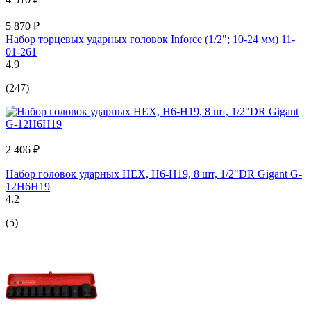
5 870 ₽
Набор торцевых ударных головок Inforce (1/2"; 10-24 мм) 11-
01-261
4.9
(247)
2 406 ₽
Набор головок ударных HEX, H6-H19, 8 шт, 1/2"DR Gigant G-
12H6H19
4.2
(5)