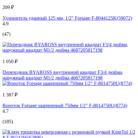
209 ₽
Удлинитель ударный 125 мм, 1/2" Forsage F-8044125K(59072)
4.9
(47)
1 050 ₽
Переходник BYAROSS внутренний квадрат F3/4 дюйма,
наружный квадрат М1/2 дюйма 4687205817198
1 387 ₽
Вороток Forsage шарнирный 750мм 1/2" F-8014750U(8774)
4.7
(185)