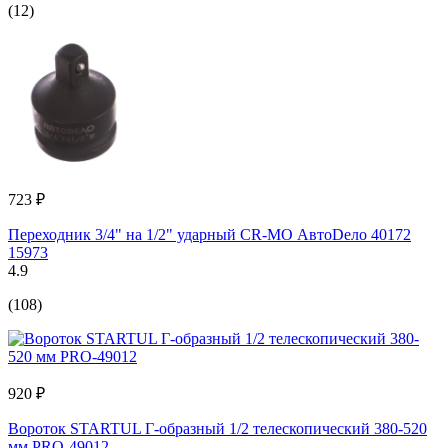
(12)
723 ₽
Переходник 3/4" на 1/2" ударный CR-MO АвтоDело 40172
15973
4.9
(108)
920 ₽
Вороток STARTUL Г-образный 1/2 телескопический 380-520
мм PRO-49012