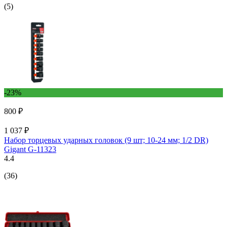
(5)
-23%
800 ₽
1 037 ₽
Набор торцевых ударных головок (9 шт; 10-24 мм; 1/2 DR)
Gigant G-11323
4.4
(36)