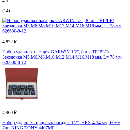
4.9
(14)
4 872 ₽
Набор ударных насадок GARWIN 1/2", 8 пр. TRIPLE/
Звездочка M5.M6.M8.M10.M12.M14.M16.M18 мм, L= 78 мм
626630-8-12
4 960 ₽
Набор ударных торцевых насадок 1/2", HEX 4-14 мм, 60мм,
7шт KING TONY 4407MP