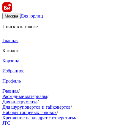
Для юрлиц
Москва
Поиск в каталоге
Главная
Каталог
Корзина
Избранное
Профиль
Главная
/
Расходные материалы
/
Для инструмента
/
Для шуруповертов и гайковертов
/
Наборы торцевых головок
/
Крепление на квадрат с отверстием
/
JTC