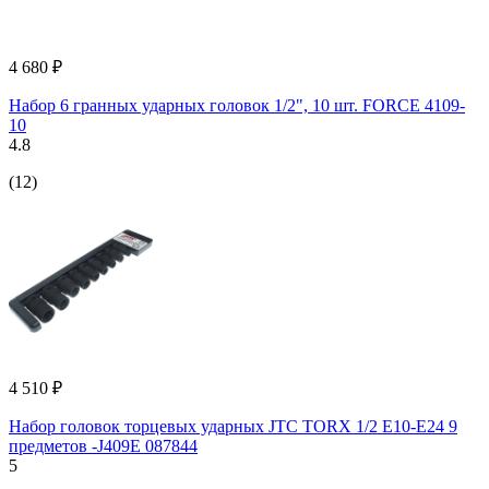
4 680 ₽
Набор 6 гранных ударных головок 1/2", 10 шт. FORCE 4109-
10
4.8
(12)
4 510 ₽
Набор головок торцевых ударных JTC TORX 1/2 E10-E24 9
предметов -J409E 087844
5