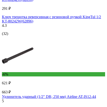
291 ₽
Ключ трещотка реверсивная с резиновой ручкой KingTul 1/2
KT-80242W(62896)
4.3
(32)
-6%
621 ₽
663 ₽
Удлинитель ударный (1/2" DR; 250 мм) Airline AT-IS12-44
5