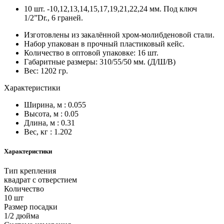
10 шт. -10,12,13,14,15,17,19,21,22,24 мм. Под ключ
1/2”Dr., 6 граней.
Изготовлены из закалённой хром-молибденовой стали.
Набор упакован в прочный пластиковый кейс.
Количество в оптовой упаковке: 16 шт.
Габаритные размеры: 310/55/50 мм. (Д/Ш/В)
Вес: 1202 гр.
Характеристики
Ширина, м : 0.055
Высота, м : 0.05
Длина, м : 0.31
Вес, кг : 1.202
Характеристики
Тип крепления
квадрат с отверстием
Количество
10 шт
Размер посадки
1/2 дюйма