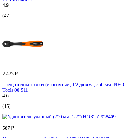
4.9
(47)
2 423 ₽
Трещоточный ключ (изогнутый, 1/2 дюйма, 250 мм) NEO
Tools 08-511
4.6
(15)
587 ₽