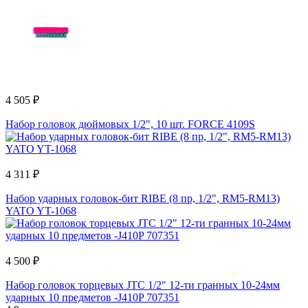
4 505 ₽
Набор головок дюймовых 1/2", 10 шт. FORCE 4109S
4 311 ₽
Набор ударных головок-бит RIBE (8 пр, 1/2", RM5-RM13)
YATO YT-1068
4 500 ₽
Набор головок торцевых JTC 1/2" 12-ти гранных 10-24мм
ударных 10 предметов -J410P 707351