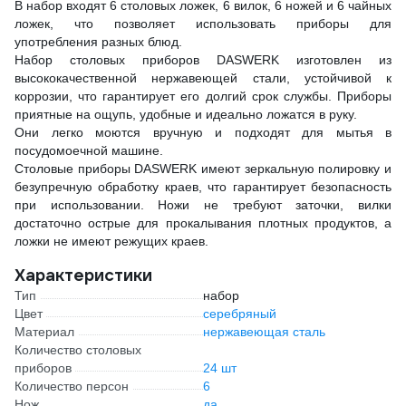
В набор входят 6 столовых ложек, 6 вилок, 6 ножей и 6 чайных
ложек, что позволяет использовать приборы для
употребления разных блюд.
Набор столовых приборов DASWERK изготовлен из
высококачественной нержавеющей стали, устойчивой к
коррозии, что гарантирует его долгий срок службы. Приборы
приятные на ощупь, удобные и идеально ложатся в руку.
Они легко моются вручную и подходят для мытья в
посудомоечной машине.
Столовые приборы DASWERK имеют зеркальную полировку и
безупречную обработку краев, что гарантирует безопасность
при использовании. Ножи не требуют заточки, вилки
достаточно острые для прокалывания плотных продуктов, а
ложки не имеют режущих краев.
Характеристики
Тип
набор
Цвет
серебряный
Материал
нержавеющая сталь
Количество столовых
приборов
24 шт
Количество персон
6
Нож
да