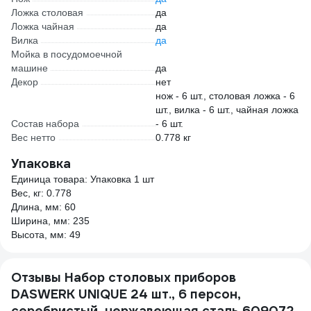
Ложка столовая
да
Ложка чайная
да
Вилка
да
Мойка в посудомоечной
машине
да
Декор
нет
нож - 6 шт., столовая ложка - 6
шт., вилка - 6 шт., чайная ложка
Состав набора
- 6 шт.
Вес нетто
0.778 кг
Упаковка
Единица товара: Упаковка 1 шт
Вес, кг: 0.778
Длина, мм: 60
Ширина, мм: 235
Высота, мм: 49
Отзывы Набор столовых приборов
DASWERK UNIQUE 24 шт., 6 персон,
серебристый, нержавеющая сталь 609072