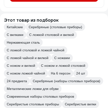
Этот товар из подборок
Китайские
Серебряные (столовые приборы)
С вилками
С ложкой столовой и вилкой
Нержавеющая сталь
С ложкой столовой и ложкой чайной
С ложкой чайной и вилкой
С ножами
С ножом и вилкой
С ножом и ложкой столовой
С ножом ложкой чайной
На 6 персон
24 шт
24 предмета
Серебряные (наборы столовых приборов)
Металлические ложки для обуви
Современные наборы столовых приборов
Серебристые столовые приборы
Серебристые вилки