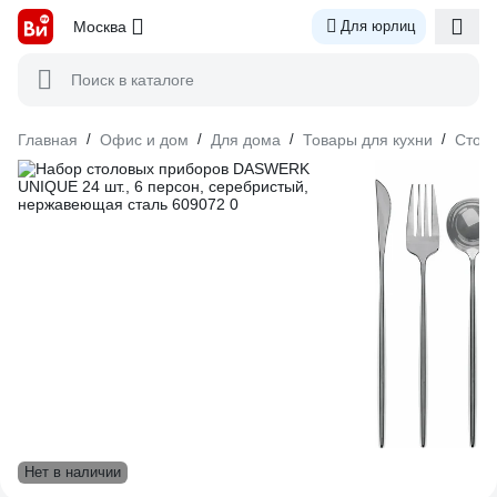
Москва
Для юрлиц
Поиск в каталоге
Главная
/
Офис и дом
/
Для дома
/
Товары для кухни
/
Стол
Нет в наличии