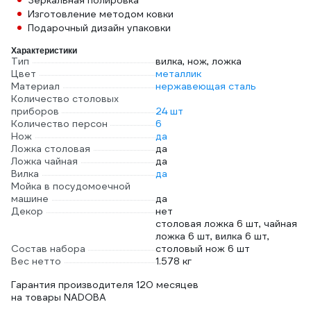
Зеркальная полировка
Изготовление методом ковки
Подарочный дизайн упаковки
Характеристики
Тип
вилка, нож, ложка
Цвет
металлик
Материал
нержавеющая сталь
Количество столовых
приборов
24 шт
Количество персон
6
Нож
да
Ложка столовая
да
Ложка чайная
да
Вилка
да
Мойка в посудомоечной
машине
да
Декор
нет
столовая ложка 6 шт, чайная
ложка 6 шт, вилка 6 шт,
Состав набора
столовый нож 6 шт
Вес нетто
1.578 кг
Гарантия производителя 120 месяцев
на товары NADOBA