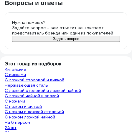
Вопросы и ответы
Нужна помощь?
Задайте вопрос – вам ответит наш эксперт,
представитель бренда или один из покупателей
Задать вопрос
Этот товар из подборок
Китайские
С вилками
С ложкой столовой и вилкой
Нержавеющая сталь
С ложкой столовой и ложкой чайной
С ложкой чайной и вилкой
С ножами
С ножом и вилкой
С ножом и ложкой столовой
С ножом ложкой чайной
На 6 персон
24 шт