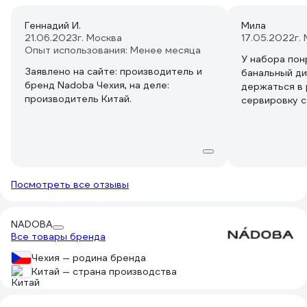
Геннадий И.
Мила
21.06.2023
г. Москва
17.05.2022
г.
Опыт использования: Менее месяца
У набора пон
Заявлено на сайте: производитель и
банальный ди
бренд Nadoba Чехия, на деле:
держаться в 
производитель Китай.
сервировку с
интересной и
Посмотреть все отзывы
NADOBA
Все товары бренда
Чехия — родина бренда
Китай — страна производства