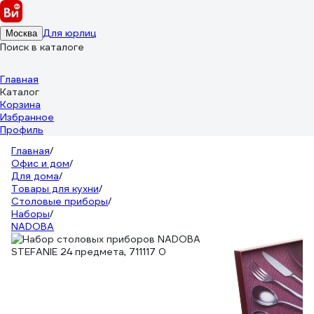
Для юрлиц
Москва
Поиск в каталоге
Главная
Каталог
Корзина
Избранное
Профиль
Главная
/
Офис и дом
/
Для дома
/
Товары для кухни
/
Столовые приборы
/
Наборы
/
NADOBA