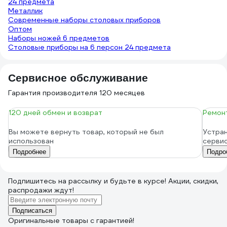
24 предмета
Металлик
Современные наборы столовых приборов
Оптом
Наборы ножей 6 предметов
Столовые приборы на 6 персон 24 предмета
Сервисное обслуживание
Гарантия производителя 120 месяцев
120 дней обмен и возврат
Ремонт
Вы можете вернуть товар, который не был
Устран
использован
серви
Подробнее
Подро
Подпишитесь
на рассылку
и будьте в курсе! Акции, скидки,
распродажи ждут!
Подписаться
Оригинальные товары с гарантией!