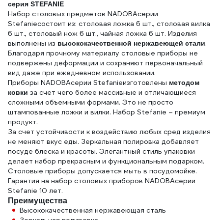
серия STEFANIE
Набор столовых предметов NADOBAсерии
Stefanieсостоит из: столовая ложка 6 шт., столовая вилка
6 шт., столовый нож 6 шт., чайная ложка 6 шт. Изделия
выполнены из
.
высококачественной нержавеющей стали
Благодаря прочному материалу столовые приборы не
подвержены деформации и сохраняют первоначальный
вид даже при ежедневном использовании.
Приборы NADOBAсерии Stefanieизготовлены
методом
за счет чего более массивные и отличающиеся
ковки
сложными объемными формами. Это не просто
штампованные ложки и вилки. Набор Stefanie – премиум
продукт.
За счет устойчивости к воздействию любых сред изделия
не меняют вкус еды. Зеркальная полировка добавляет
посуде блеска и красоты. Элегантный стиль упаковки
делает набор прекрасным и функциональным подарком.
Столовые приборы допускается мыть в посудомойке.
Гарантия на набор столовых приборов NADOBAсерии
Stefanie 10 лет.
Преимущества
Высококачественная нержавеющая сталь