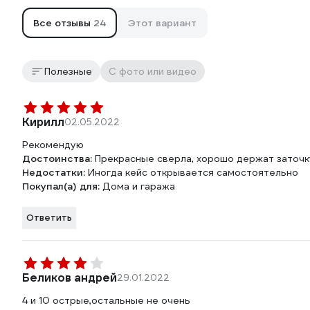
Все отзывы
24
Этот вариант
Полезные
С фото или видео
Кирилл
02.05.2022
Рекомендую
Достоинства:
Прекрасные сверла, хорошо держат заточк
Недостатки:
Иногда кейс открывается самостоятельно
Покупал(а) для:
Дома и гаража
Ответить
Беликов андрей
29.01.2022
4 и 10 острые,остальные не очень