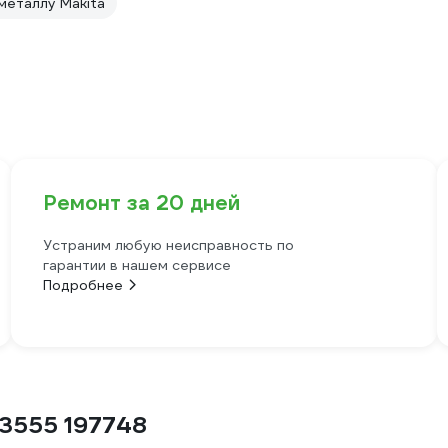
металлу Makita
Ремонт за 20 дней
Устраним любую неисправность по
гарантии в нашем сервисе
Подробнее
43555 197748