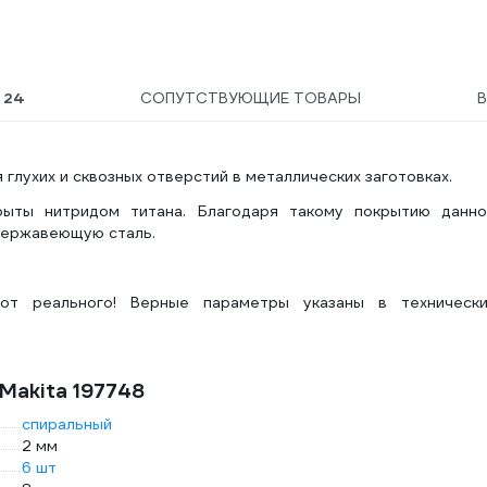
Ы
24
СОПУТСТВУЮЩИЕ ТОВАРЫ
глухих и сквозных отверстий в металлических заготовках.
ыты нитридом титана. Благодаря такому покрытию данно
нержавеющую сталь.
от реального! Верные параметры указаны в технически
Makita 197748
спиральный
2 мм
6 шт