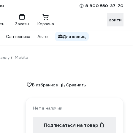
ам
8 800 550-37-70
Войти
Сравнение
Заказы
Корзина
Сантехника
Авто
Для юрлиц
таллу
Makita
/
В избранное
Сравнить
Нет в наличии
Подписаться на товар