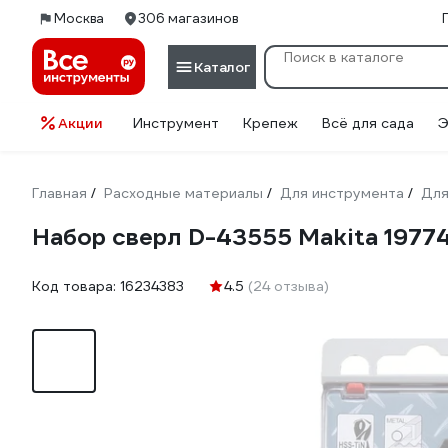
Москва
306 магазинов
Каталог
Акции
Инструмент
Крепеж
Всё для сада
Э
Главная
Расходные материалы
Для инструмента
Для
/
/
/
Набор сверл D-43555 Makita 1977
Код товара:
16234383
4.5
(24 отзыва)