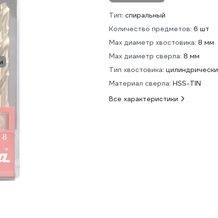
Тип:
спиральный
Количество предметов:
6 шт
Max диаметр хвостовика:
8 мм
Max диаметр сверла:
8 мм
и
Тип хвостовика:
цилиндрически
Материал сверла:
HSS-TIN
Все характеристики