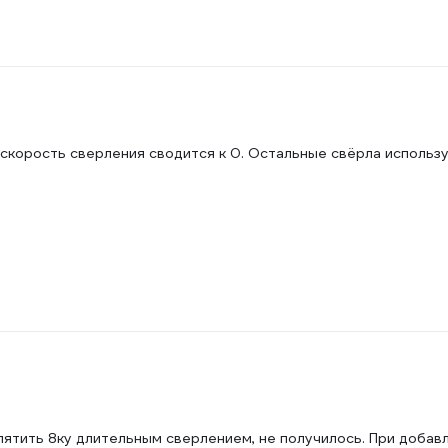
 ,скорость сверления сводится к 0. Остальные свёрла использ
пятить 8ку длительным сверлением, не получилось. При добав