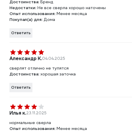
Достоинства:
Бренд
Недостатки:
Не все сверла хорошо наточены
Опыт использования:
Менее месяца
Покупал(а) для:
Дома
Ответить
Александр К.
04.04.2025
сверлят отлично не тупятся
Достоинства:
хорошая заточка
Ответить
Илья к.
23.11.2025
нормальные сверла
Опыт использования:
Менее месяца