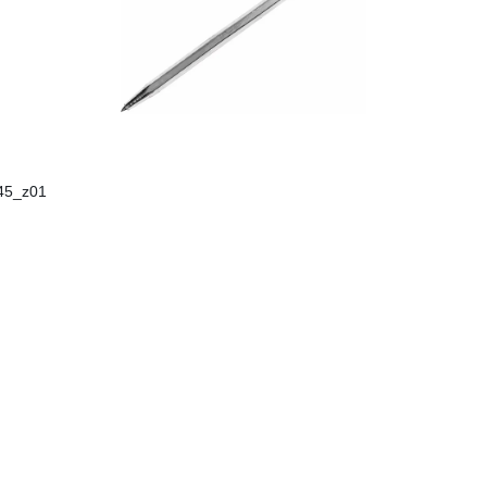
45_z01