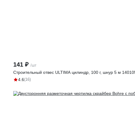
141 ₽
/шт
Строительный отвес ULTIMA цилиндр, 100 г, шнур 5 м 14010
4.6
(16)