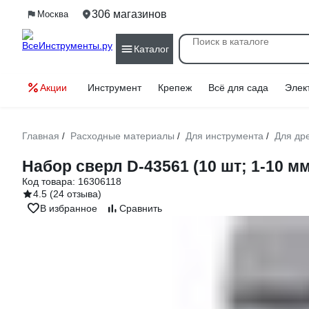
306 магазинов
Москва
Каталог
Акции
Инструмент
Крепеж
Всё для сада
Элек
Главная
Расходные материалы
Для инструмента
Для др
/
/
/
Набор сверл D-43561 (10 шт; 1-10 мм
Код товара:
16306118
4.5
(24 отзыва)
В избранное
Сравнить