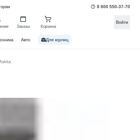
8 800 550-37-70
торам
Войти
ение
Заказы
Корзина
ехника
Авто
Для юрлиц
akita