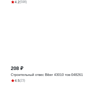
4.2
(598)
208 ₽
Строительный отвес Biber 43010 тов-048261
4.5
(23)