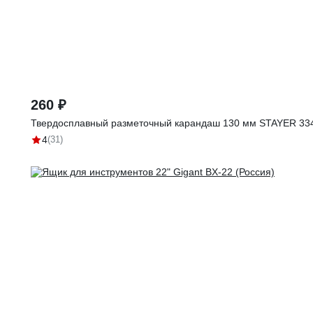
260 ₽
Твердосплавный разметочный карандаш 130 мм STAYER 33
4
(31)