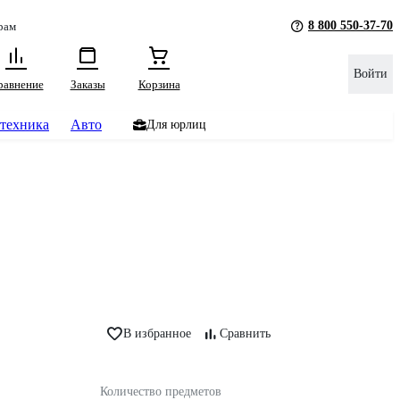
8 800 550-37-70
рам
Войти
равнение
Заказы
Корзина
техника
Авто
Для юрлиц
В избранное
Сравнить
Количество предметов