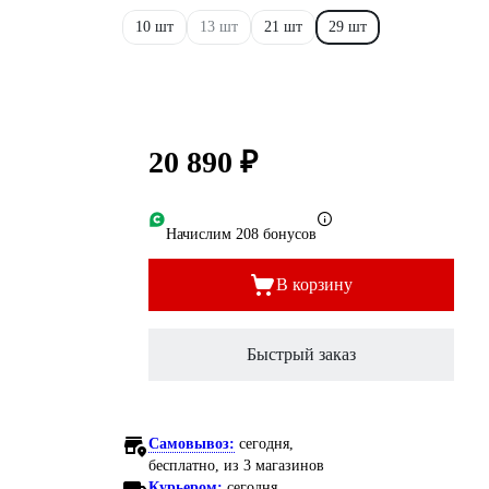
10 шт
13 шт
21 шт
29 шт
20 890 ₽
Начислим 208 бонусов
В корзину
Быстрый заказ
Самовывоз:
сегодня,
бесплатно
, из 3 магазинов
Курьером:
сегодня,