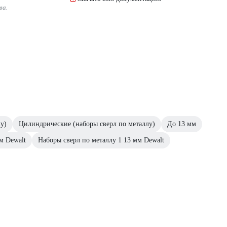
ва.
у)
Цилиндрические (наборы сверл по металлу)
До 13 мм
м Dewalt
Наборы сверл по металлу 1 13 мм Dewalt