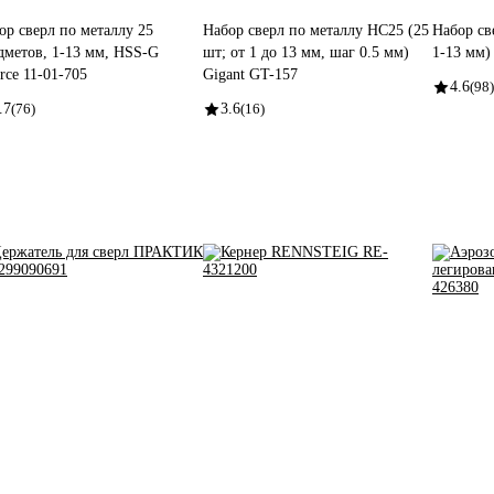
ор сверл по металлу 25
Набор сверл по металлу НС25 (25
Набор св
дметов, 1-13 мм, HSS-G
шт; от 1 до 13 мм, шаг 0.5 мм)
1-13 мм)
orce 11-01-705
Gigant GT-157
4.6
(98)
.7
(76)
3.6
(16)