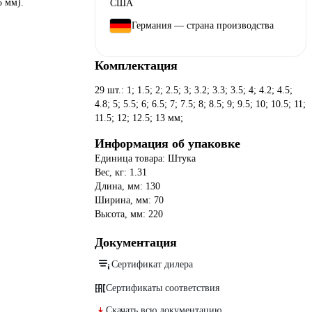
5 мм).
Германия — страна производства
Комплектация
29 шт.: 1; 1.5; 2; 2.5; 3; 3.2; 3.3; 3.5; 4; 4.2; 4.5;
4.8; 5; 5.5; 6; 6.5; 7; 7.5; 8; 8.5; 9; 9.5; 10; 10.5; 11;
11.5; 12; 12.5; 13 мм;
Информация об упаковке
Единица товара: Штука
Вес, кг: 1.31
Длина, мм: 130
Ширина, мм: 70
Высота, мм: 220
Документация
Сертификат дилера
Сертификаты соответствия
Скачать всю документацию