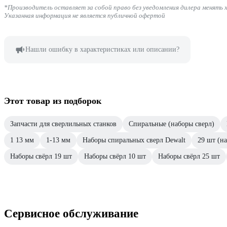
*Производитель оставляет за собой право без уведомления дилера менять 
Указанная информация не является публичной офертой
Нашли ошибку в характеристиках или описании?
Этот товар из подборок
Запчасти для сверлильных станков
Спиральные (наборы сверл)
1 13 мм
1-13 мм
Наборы спиральных сверл Dewalt
29 шт (н
Наборы свёрл 19 шт
Наборы свёрл 10 шт
Наборы свёрл 25 шт
Сервисное обслуживание