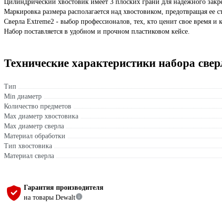
Цилиндрический хвостовик имеет 3 плоских грани для надежного закре
Маркировка размера располагается над хвостовиком, предотвращая ее с
Сверла Extreme2 - выбор профессионалов, тех, кто ценит свое время и к
Набор поставляется в удобном и прочном пластиковом кейсе.
Технические характеристики набора свер
Тип
Min диаметр
Количество предметов
Max диаметр хвостовика
Max диаметр сверла
Материал обработки
Тип хвостовика
Материал сверла
Гарантия производителя
на товары Dewalt