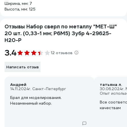
Ширина, мм: 7
Высота, мм: 125
Отзывы Набор сверл по металлу "МЕТ-Ш"
20 шт. (0,33-1 мм; Р6М5) Зубр 4-29625-
H20-P
3.4
12 отзывов
Написать отзыв
Андрей
татьяна л.
14.11.2024
г. Санкт-Петербург
30.06.2024
г.
Опыт использ
Брал для моделирования.
Все соответ
Незаменимый набор.
качествам