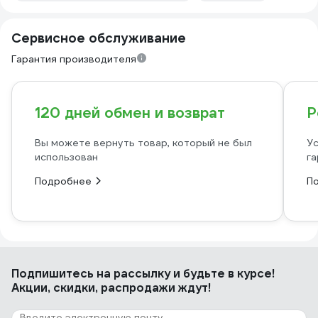
Сервисное обслуживание
Гарантия производителя
120 дней обмен и возврат
Р
Вы можете вернуть товар, который не был
Ус
использован
га
Подробнее
П
Подпишитесь
на рассылку
и будьте в курсе!
Акции, скидки, распродажи ждут!