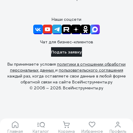
Наши соцсети
Чат для бизнес-клиентов
Подать заявку
Вы принимаете условия
политики в отношении обработки
персональных данных
и
пользовательского соглашения
каждый раз, когда оставляете свои данные в любой форме
обратной связи на сайте ВсеИнструменты.ру
© 2006 — 2026. ВсеИнструменты.ру
Главная
Каталог
Корзина
Избранное
Профиль