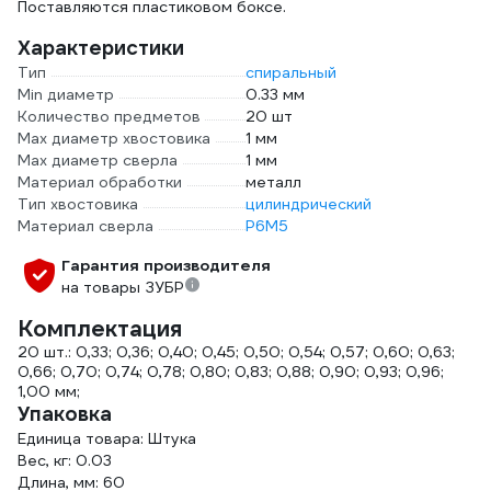
Поставляются пластиковом боксе.
Характеристики
Тип
спиральный
Min диаметр
0.33 мм
Количество предметов
20 шт
Max диаметр хвостовика
1 мм
Max диаметр сверла
1 мм
Материал обработки
металл
Тип хвостовика
цилиндрический
Материал сверла
Р6М5
Гарантия производителя
на товары ЗУБР
Комплектация
20 шт.: 0,33; 0,36; 0,40; 0,45; 0,50; 0,54; 0,57; 0,60; 0,63;
0,66; 0,70; 0,74; 0,78; 0,80; 0,83; 0,88; 0,90; 0,93; 0,96;
1,00 мм;
Упаковка
Единица товара: Штука
Вес, кг: 0.03
Длина, мм: 60