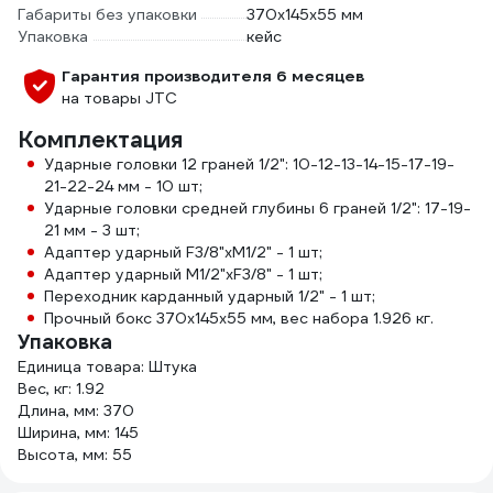
Габариты без упаковки
370х145х55 мм
Упаковка
кейс
Гарантия производителя 6 месяцев
на товары JTC
Комплектация
Ударные головки 12 граней 1/2": 10-12-13-14-15-17-19-
21-22-24 мм - 10 шт;
Ударные головки средней глубины 6 граней 1/2": 17-19-
21 мм - 3 шт;
Адаптер ударный F3/8"хМ1/2" - 1 шт;
Адаптер ударный М1/2"хF3/8" - 1 шт;
Переходник карданный ударный 1/2" - 1 шт;
Прочный бокс 370х145х55 мм, вес набора 1.926 кг.
Упаковка
Единица товара: Штука
Вес, кг: 1.92
Длина, мм: 370
Ширина, мм: 145
Высота, мм: 55