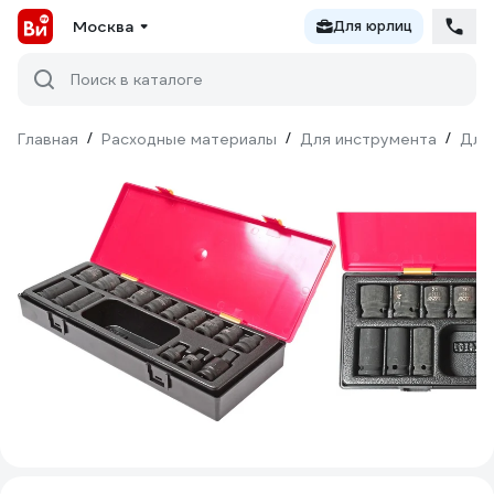
Москва
Для юрлиц
Поиск в каталоге
Главная
/
Расходные материалы
/
Для инструмента
/
Для