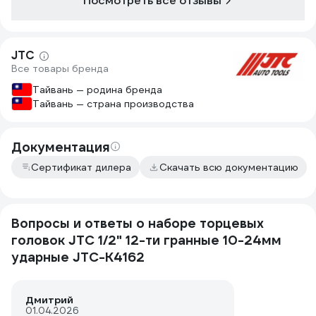
Посмотреть все отзывы
JTC
Все товары бренда
Тайвань — родина бренда
Тайвань — страна производства
Документация
Сертификат дилера
Скачать всю документацию
Вопросы и ответы о наборе торцевых
головок JTC 1/2" 12-ти гранные 10-24мм
ударные JTC-K4162
Дмитрий
01.04.2026