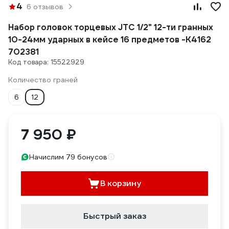
4
6 отзывов
Набор головок торцевых JTC 1/2" 12-ти гранных
10-24мм ударных в кейсе 16 предметов -K4162
702381
Код товара: 15522929
Количество граней
6
12
7 950 ₽
Начислим 79 бонусов
В корзину
Быстрый заказ