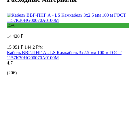
-4%
14 420 ₽
15 051 ₽
144.2 ₽/м
Кабель ВВГ-ПНГ А - LS Камкабель 3x2.5 мм 100 м ГОСТ
1157К30HG00070А0100М
4.7
(206)