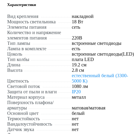
Характеристики
Вид крепления
накладной
Мощность светильника
18 Вт
Элементы питания
сеть
Количество и напряжение
элементов питания
220В
Тип лампы
встроенные светодиоды
Лампа в комплекте
есть
Цоколь
встроенные светодиоды(LED)
Тип колбы
плата LED
Длина
19.2 см
Высота
2.8 см
естественный белый (3300-
Цветность
5000 К)
Световой поток
1080 лм
Защита от пыли и влаги
IP20
Материал корпуса
металл
Поверхность плафона/
арматуры
матовая/матовая
Основной цвет
белый
Термостойкость
нет
Вандалоустойчивость
нет
Датчик звука
нет