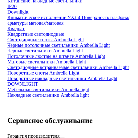
Китайские накладные светильники
IP20
Downlight
Климатическое исполнение УХЛ4 Поверхность плафона/
арматуры матовая/матовая
Квадрат
Квадратные светодиодные
Светодиодные споты Ambrella Light
Черные потолочные светильники Ambrella Light
Черные светильники Ambrella Light
Потолочные люстры на штанге Ambrella Light
Матовые светильники Ambrella Light
Светодиодные встраиваемые светильники Ambrella Light
Поворотные споты Ambrella Light
Поворотные накладные светильники Ambrella Light
DOWNLIGHT
Мебельные светильники Ambrella light
Накладные светильники Ambrella light
Сервисное обслуживание
Гарантия производителя