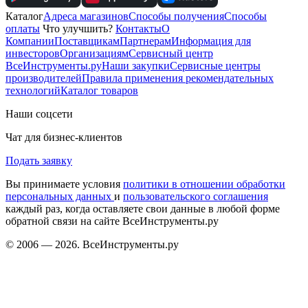
Каталог
Адреса магазинов
Способы получения
Способы
оплаты
Что улучшить?
Контакты
О
Компании
Поставщикам
Партнерам
Информация для
инвесторов
Организациям
Сервисный центр
ВсеИнструменты.ру
Наши закупки
Сервисные центры
производителей
Правила применения рекомендательных
технологий
Каталог товаров
Наши соцсети
Чат для бизнес-клиентов
Подать заявку
Вы принимаете условия
политики в отношении обработки
персональных данных
и
пользовательского соглашения
каждый раз, когда оставляете свои данные в любой форме
обратной связи на сайте ВсеИнструменты.ру
© 2006 — 2026. ВсеИнструменты.ру