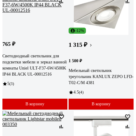
-12%
765 ₽
1 315 ₽
Светодиодный светильник для
1 500 ₽
подсветки мебели и зеркал ванной
комнаты Uniel ULT-F37-6W/4500K
Мебельный светильник
IP44 BLACK UL-00012516
треугольник KANLUX ZEPO LFD-
T02-C/M 4381
5
(3)
4.5
(4)
В корзину
В корзину