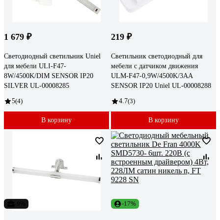
1 679 ₽
219 ₽
Светодиодный светильник Uniel
Светильник светодиодный для
для мебели ULI-F47-
мебели с датчиком движения
8W/4500K/DIM SENSOR IP20
ULM-F47-0,9W/4500K/3AA
SILVER UL-00008285
SENSOR IP20 Uniel UL-00008288
5
(4)
4.7
(3)
В корзину
В корзину
-9%
-17%