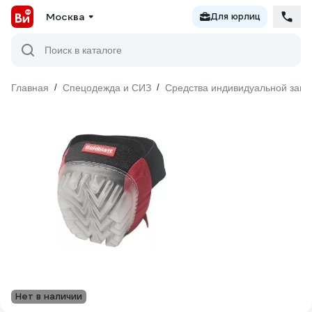
Москва
Для юрлиц
Поиск в каталоге
Главная
/
Спецодежда и СИЗ
/
Средства индивидуальной защ
Нет в наличии