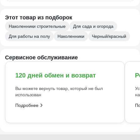
Этот товар из подборок
Наколенники строительные
Для сада и огорода
Для работы на полу
Наколенники
Черный/красный
Сервисное обслуживание
120 дней обмен и возврат
Р
Вы можете вернуть товар, который не был
Ус
использован
на
Подробнее
П