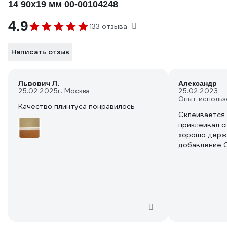
14 90x19 мм 00-00104248
4.9
133 отзыва
Написать отзыв
Львович Л.
Александр
25.02.2025
г. Москва
25.02.2023
Опыт использ
Качество плинтуса понравилось
Склеивается 
приклеивал с
хорошо держи
добавление 
акриловой эм