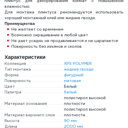
плинтус для декорирования комнат с повышенной
влажностью.
Для монтажа плинтуса рекомендуется использовать
хороший монтажный клей или жидкие гвозди.
Преимущества
Не желтеет со временем
Возможно окрашивание в любой цвет
Не дает усадки, не продавливается и не царапается
Поверхность без изъянов и сколов
Характеристики
Коллекция
XPS POLYMER
Тип монтажа
жидкие гвозди
Форма
фигурный
Поверхность
матовая
Цвет
Белый
Палитра
белый
полистирол высокой
Материал основания
плотности
полистирол высокой
Материал верхнего слоя
плотности
Высота
90 мм
Длина
2000 мм