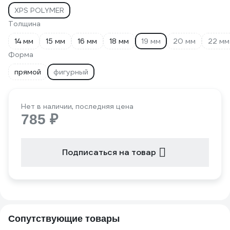
XPS POLYMER
Толщина
14 мм
15 мм
16 мм
18 мм
19 мм
20 мм
22 мм
Форма
прямой
фигурный
Нет в наличии, последняя цена
785 ₽
Подписаться на товар
Сопутствующие товары