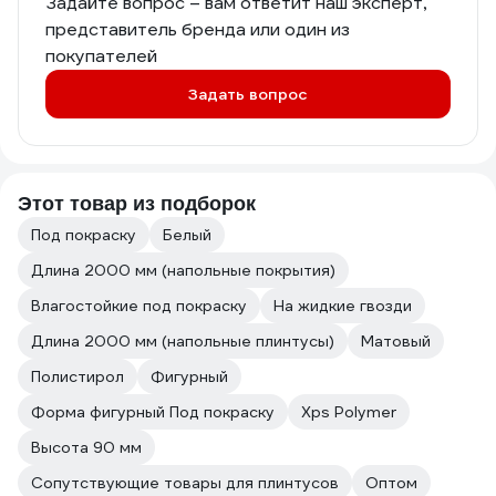
Задайте вопрос – вам ответит наш эксперт,
представитель бренда или один из
покупателей
Задать вопрос
Этот товар из подборок
Под покраску
Белый
Длина 2000 мм (напольные покрытия)
Влагостойкие под покраску
На жидкие гвозди
Длина 2000 мм (напольные плинтусы)
Матовый
Полистирол
Фигурный
Форма фигурный Под покраску
Xps Polymer
Высота 90 мм
Сопутствующие товары для плинтусов
Оптом