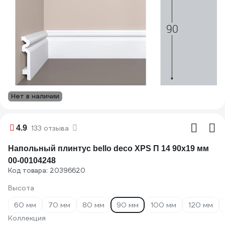
Нет в наличии
4.9
133 отзыва
Напольный плинтус bello deco XPS П 14 90x19 мм
00-00104248
Код товара: 20396620
Высота
60 мм
70 мм
80 мм
90 мм
100 мм
120 мм
Коллекция