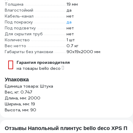
Толщина
19 мм
Влагостойкий
да
Кабель-канал
нет
Под покраску
да
Под подсветку
нет
Для скрытия труб
нет
Количество
1 шт
Вес нетто
0.7 кг
Габариты без упаковки
90x19x2000 мм
Гарантия производителя
на товары bello deco
Упаковка
Единица товара: Штука
Вес, кг: 0.747
Длина, мм: 2000
Ширина, мм: 19
Высота, мм: 90
Отзывы Напольный плинтус bello deco XPS П