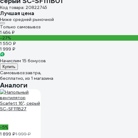
cерый SC-SF111B01
Код товара: 20822745
Лучшая цена
Ниже средней рыночной
Только самовывоз
1 464 ₽
-27%
1 550 ₽
1 999 ₽
Начислим 15 бонусов
Купить
Самовывоз:
завтра,
бесплатно
, из 1 магазина
Аналоги
-5%
1 899 ₽
1 999 ₽