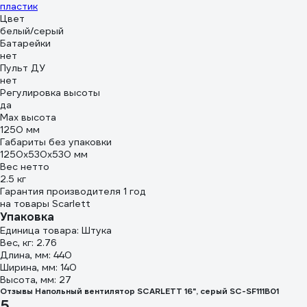
пластик
Цвет
белый/серый
Батарейки
нет
Пульт ДУ
нет
Регулировка высоты
да
Max высота
1250 мм
Габариты без упаковки
1250х530х530 мм
Вес нетто
2.5 кг
Гарантия производителя 1 год
на товары Scarlett
Упаковка
Единица товара: Штука
Вес, кг: 2.76
Длина, мм: 440
Ширина, мм: 140
Высота, мм: 27
Отзывы Напольный вентилятор SCARLETT 16", cерый SC-SF111B01
5