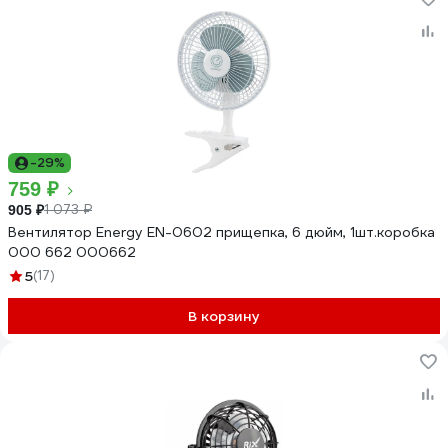
-29%
759 ₽
1 073 ₽
905 ₽
Вентилятор Energy EN-0602 прищепка, 6 дюйм, 1шт.коробка
000 662 000662
5
(17)
В корзину