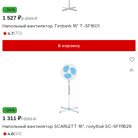
-34%
1 527 ₽
2 299 ₽
Напольный вентилятор Timberk 16" T-SF1601
4.7
(70)
В корзину
-34%
1 311 ₽
1 999 ₽
Напольный вентилятор SCARLETT 16", голубой SC-SF111B29
4.6
(43)