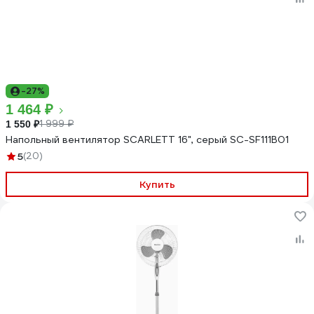
-27%
1 464 ₽
1 999 ₽
1 550 ₽
Напольный вентилятор SCARLETT 16", cерый SC-SF111B01
5
(20)
Купить