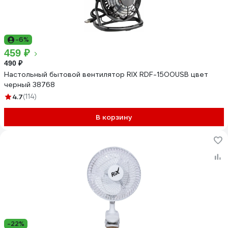
-6%
459 ₽
490 ₽
Настольный бытовой вентилятор RIX RDF-1500USB цвет
черный 38768
4.7
(114)
В корзину
-22%