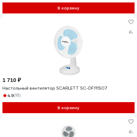
В корзину
1 710 ₽
Настольный вентилятор SCARLETT SC-DF111S07
4.9
(18)
В корзину