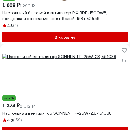
1 008 ₽
1 290 ₽
Настольный бытовой вентилятор RIX RDF-1500WB,
прищепка и основание, цвет белый, 15Вт 42556
4.3
(4)
В корзину
-32%
1 374 ₽
2 012 ₽
Настольный вентилятор SONNEN TF-25W-23, 451038
4.6
(159)