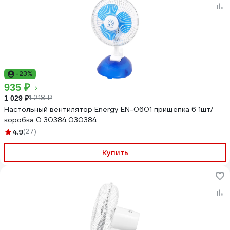
-23%
935 ₽
1 218 ₽
1 029 ₽
Настольный вентилятор Energy EN-0601 прищепка 6 1шт/
коробка 0 30384 030384
4.9
(27)
Купить