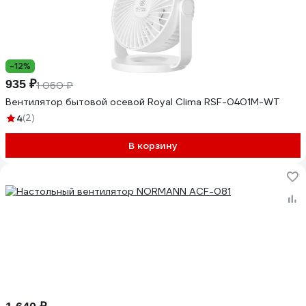
-12%
935 ₽
1 060 ₽
Вентилятор бытовой осевой Royal Clima RSF-0401M-WT
4
(2)
В корзину