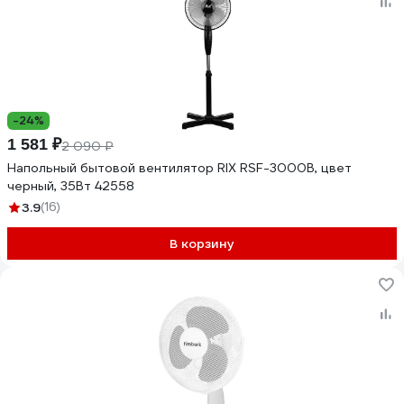
-24%
1 581 ₽
2 090 ₽
Напольный бытовой вентилятор RIX RSF-3000B, цвет
черный, 35Вт 42558
3.9
(16)
В корзину