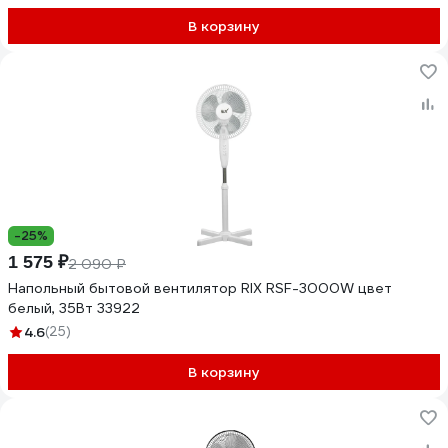
В корзину
-25%
1 575 ₽
2 090 ₽
Напольный бытовой вентилятор RIX RSF-3000W цвет
белый, 35Вт 33922
4.6
(25)
В корзину