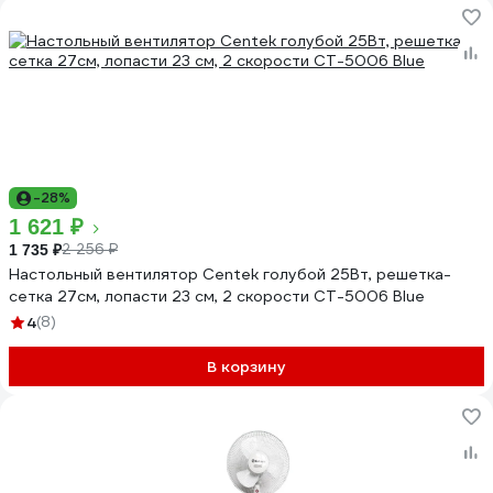
-28%
1 621 ₽
2 256 ₽
1 735 ₽
Настольный вентилятор Centek голубой 25Вт, решетка-
сетка 27см, лопасти 23 см, 2 скорости CT-5006 Blue
4
(8)
В корзину