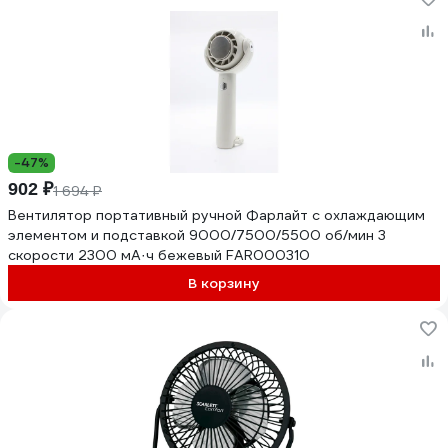
-47%
902 ₽
1 694 ₽
Вентилятор портативный ручной Фарлайт с охлаждающим
элементом и подставкой 9000/7500/5500 об/мин 3
скорости 2300 мА·ч бежевый FAR000310
В корзину