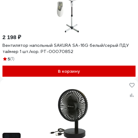
2 198 ₽
Вентилятор напольный SAKURA SA-16G белый/серый ПДУ
таймер 1 шт./кор. РТ-00070852
5
(1)
В корзину
-18%