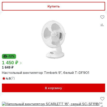
Купить
-12%
1 450 ₽
1 649 ₽
Настольный вентилятор Timberk 9", белый T-DF901
4.6
(7)
В корзину