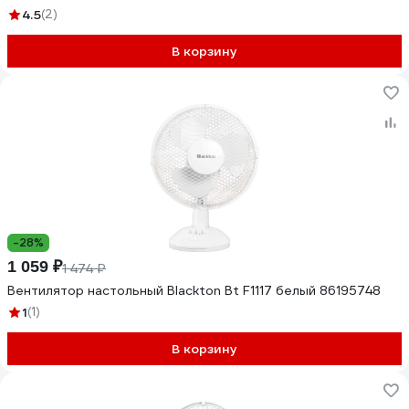
4.5
(2)
В корзину
-28%
1 059 ₽
1 474 ₽
Вентилятор настольный Blackton Bt F1117 белый 86195748
1
(1)
В корзину