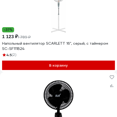
-37%
1 123 ₽
1 789 ₽
Напольный вентилятор SCARLETT 16", серый, с таймером
SC-SF111B24
4.5
(2)
В корзину