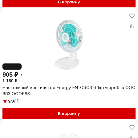
В корзину
-23%
905 ₽
1 180 ₽
Настольный вентилятор Energy EN-0603 6 1шт/коробка 000
663 000663
4.9
(11)
В корзину