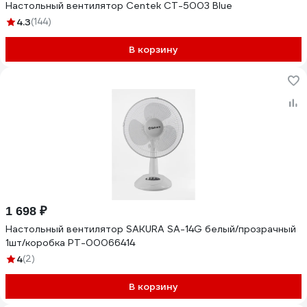
Настольный вентилятор Centek CT-5003 Blue
4.3
(144)
В корзину
1 698 ₽
Настольный вентилятор SAKURA SA-14G белый/прозрачный
1шт/коробка РТ-00066414
4
(2)
В корзину