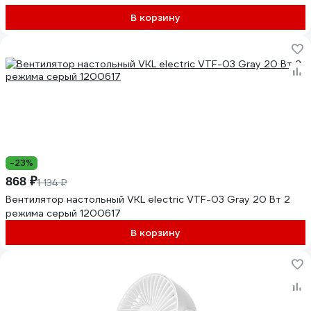
В корзину
-23%
868 ₽
1 134 ₽
Вентилятор настольный VKL electric VTF-03 Gray 20 Вт 2
режима серый 1200617
В корзину