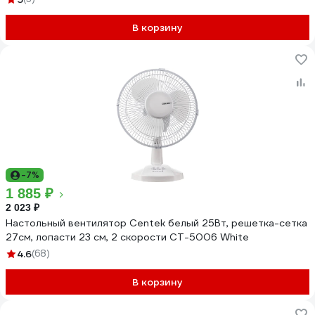
В корзину
-7%
1 885 ₽
2 023 ₽
Настольный вентилятор Centek белый 25Вт, решетка-сетка
27см, лопасти 23 см, 2 скорости CT-5006 White
4.6
(68)
В корзину