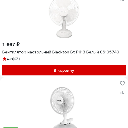
1 667 ₽
Вентилятор настольный Blackton Bt F1118 Белый 86195749
4.8
(43)
В корзину