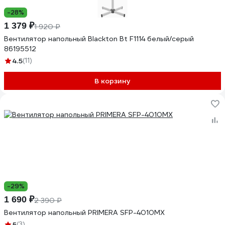
-28%
1 379 ₽
1 920 ₽
Вентилятор напольный Blackton Bt F1114 белый/серый
86195512
4.5
(11)
В корзину
-29%
1 690 ₽
2 390 ₽
Вентилятор напольный PRIMERA SFP-4010MX
5
(3)