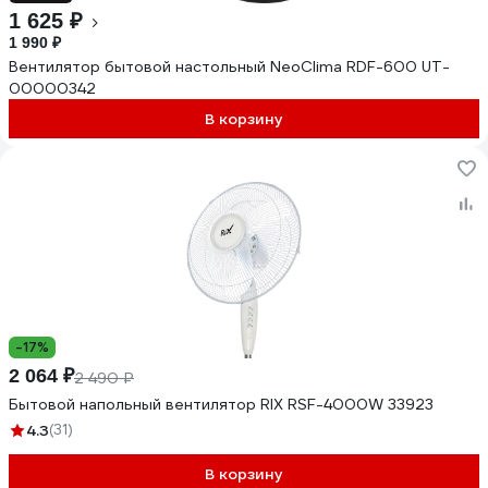
1 625 ₽
1 990 ₽
Вентилятор бытовой настольный NeoClima RDF-600 UT-
00000342
В корзину
-17%
2 064 ₽
2 490 ₽
Бытовой напольный вентилятор RIX RSF-4000W 33923
4.3
(31)
В корзину