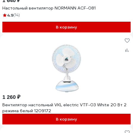
1 640 ₽
Настольный вентилятор NORMANN ACF-081
4.9
(14)
В корзину
1 260 ₽
Вентилятор настольный VKL electric VTF-03 White 20 Вт 2
режима белый 1209172
В корзину