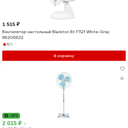
1 515 ₽
Вентилятор настольный Blackton Bt F1121 White-Gray
86206622
1
(1)
В корзину
-28%
2 015 ₽