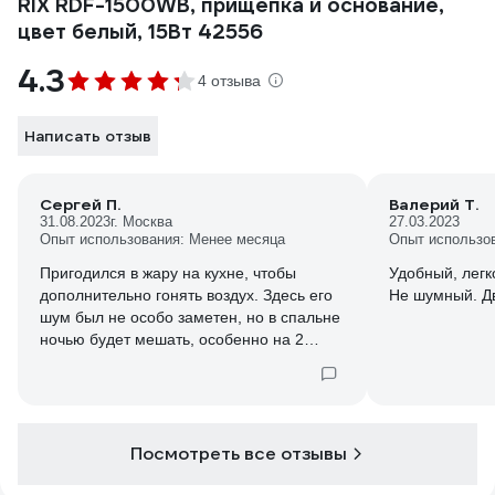
RIX RDF-1500WB, прищепка и основание,
цвет белый, 15Вт 42556
4.3
4 отзыва
Написать отзыв
Сергей П.
Валерий Т.
31.08.2023
г. Москва
27.03.2023
Опыт использования: Менее месяца
Опыт использо
Пригодился в жару на кухне, чтобы
Удобный, легк
дополнительно гонять воздух. Здесь его
Не шумный. Д
шум был не особо заметен, но в спальне
ночью будет мешать, особенно на 2
скорости.
Посмотреть все отзывы