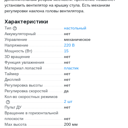
установить вентилятор на крышку стула. Есть механизм
регулировки наклона головы вентилятора.
Характеристики
Тип
настольный
Аккумуляторный
нет
Управление
механическое
Напряжение
220 В
Мощность (Вт)
15
3D вращение
нет
Функция увлажнения
нет
Материал лопастей
пластик
Таймер
нет
Дисплей
нет
Регулировка высоты
нет
Регулировка скоростей
да
Кол-во скоростных режимов
2 шт
Пульт ДУ
нет
Вращение в горизонтальной
плоскости
нет
Max высота
200 мм