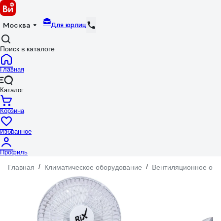
Для юрлиц
Москва
Поиск в каталоге
Главная
Каталог
Корзина
Избранное
Профиль
Главная
/
Климатическое оборудование
/
Вентиляционное обо