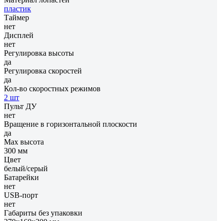
пластик
Таймер
нет
Дисплей
нет
Регулировка высоты
да
Регулировка скоростей
да
Кол-во скоростных режимов
2 шт
Пульт ДУ
нет
Вращение в горизонтальной плоскости
да
Max высота
300 мм
Цвет
белый/серый
Батарейки
нет
USB-порт
нет
Габариты без упаковки