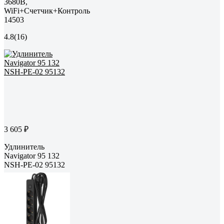
3680В,
WiFi+Счетчик+Контроль
14503
4.8
(16)
3 605 ₽
Удлинитель
Navigator 95 132
NSH-PE-02 95132