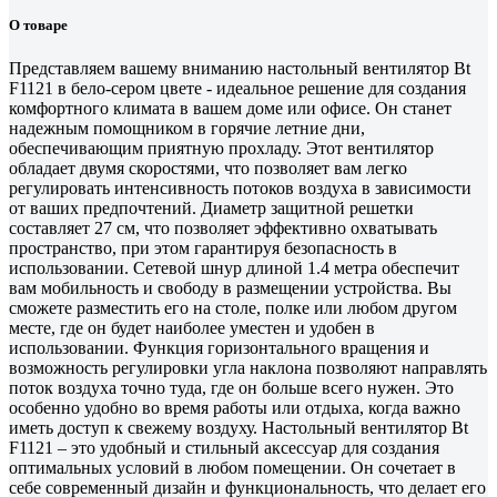
О товаре
Представляем вашему вниманию настольный вентилятор Bt
F1121 в бело-сером цвете - идеальное решение для создания
комфортного климата в вашем доме или офисе. Он станет
надежным помощником в горячие летние дни,
обеспечивающим приятную прохладу. Этот вентилятор
обладает двумя скоростями, что позволяет вам легко
регулировать интенсивность потоков воздуха в зависимости
от ваших предпочтений. Диаметр защитной решетки
составляет 27 см, что позволяет эффективно охватывать
пространство, при этом гарантируя безопасность в
использовании. Сетевой шнур длиной 1.4 метра обеспечит
вам мобильность и свободу в размещении устройства. Вы
сможете разместить его на столе, полке или любом другом
месте, где он будет наиболее уместен и удобен в
использовании. Функция горизонтального вращения и
возможность регулировки угла наклона позволяют направлять
поток воздуха точно туда, где он больше всего нужен. Это
особенно удобно во время работы или отдыха, когда важно
иметь доступ к свежему воздуху. Настольный вентилятор Bt
F1121 – это удобный и стильный аксессуар для создания
оптимальных условий в любом помещении. Он сочетает в
себе современный дизайн и функциональность, что делает его