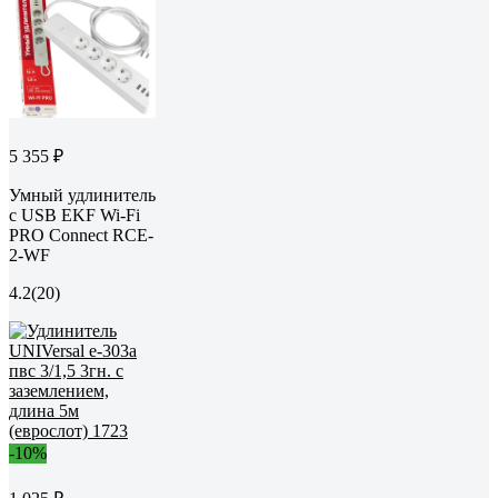
5 355 ₽
Умный удлинитель
c USB EKF Wi-Fi
PRO Connect RCE-
2-WF
4.2
(20)
-10%