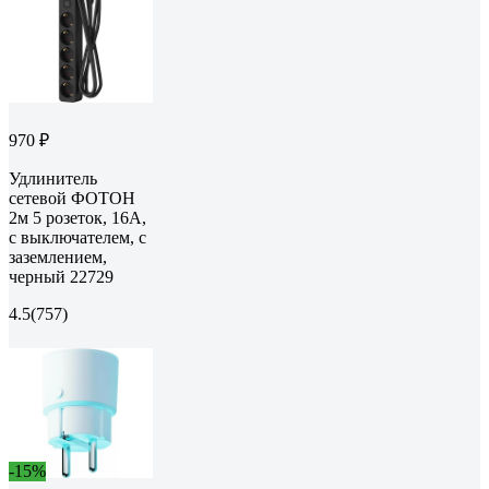
970 ₽
Удлинитель
сетевой ФОТОН
2м 5 розеток, 16А,
с выключателем, с
заземлением,
черный 22729
4.5
(757)
-15%