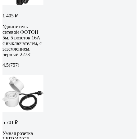
1 405 ₽
Удлинитель
сетевой ФОТОН
5м, 5 розеток 16А
с выключателем, с
заземлением,
черный 22731
4.5
(757)
5 701 ₽
Умная розетка
LEDVANCE