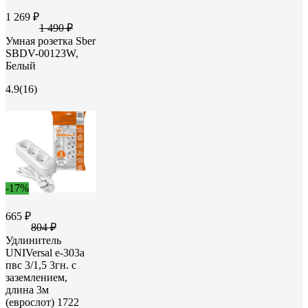
1 269 ₽
1 490 ₽
Умная розетка Sber
SBDV-00123W,
Белый
4.9
(16)
-17%
665 ₽
804 ₽
Удлинитель
UNIVersal е-303а
пвс 3/1,5 3гн. с
заземлением,
длина 3м
(еврослот) 1722