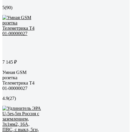
5
(90)
7 145 ₽
Умная GSM
розетка
Телеметрика Т4
01-00000027
4.9
(27)