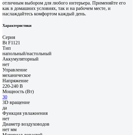
отличным выбором для любого интерьера. Применяйте его
как в домашних условиях, так и на рабочем месте, и
наслаждайтесь комфортом каждый день.
Характеристики
Серия
Bt F1121
Тип
напольный/настольный
Аккумуляторный
нет
Управление
механическое
Напряжение
220-240 В
Мощность (Вт)
30
3D вращение
да
Функция увлажнения
нет
Диаметр воздуховодов
нет мм
Материал лопастей