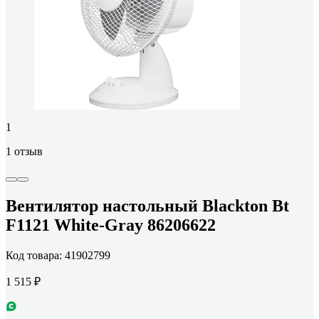
1
1 отзыв
Вентилятор настольный Blackton Bt
F1121 White-Gray 86206622
Код товара: 41902799
1 515 ₽