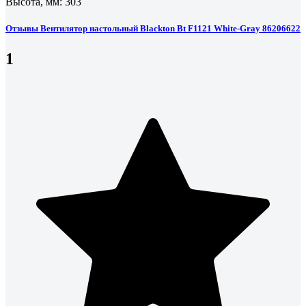
Высота, мм: 303
Отзывы Вентилятор настольный Blackton Bt F1121 White-Gray 86206622
1