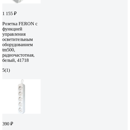
1 155 ₽
Розетка FERON с
функцией
управления
осветительным
оборудованием
tm500,
радиочастотная,
белый, 41718
5
(1)
390 ₽