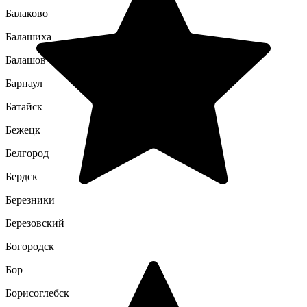
Балаково
Балашиха
Балашов
Барнаул
Батайск
Бежецк
Белгород
Бердск
Березники
Березовский
Богородск
Бор
Борисоглебск