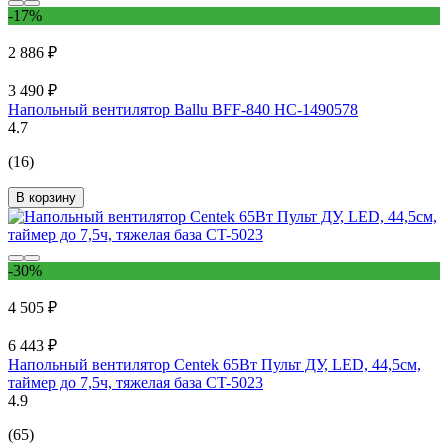
-17%
2 886 ₽
3 490 ₽
Напольный вентилятор Ballu BFF-840 НС-1490578
4.7
(16)
В корзину
-30%
4 505 ₽
6 443 ₽
Напольный вентилятор Centek 65Вт Пульт ДУ, LED, 44,5см,
таймер до 7,5ч, тяжелая база CT-5023
4.9
(65)