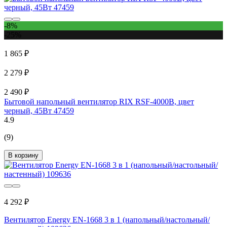
-8%
-25%
1 865 ₽
2 279 ₽
2 490 ₽
Бытовой напольный вентилятор RIX RSF-4000B, цвет
черный, 45Вт 47459
4.9
(9)
В корзину
4 292 ₽
Вентилятор Energy EN-1668 3 в 1 (напольный/настольный/