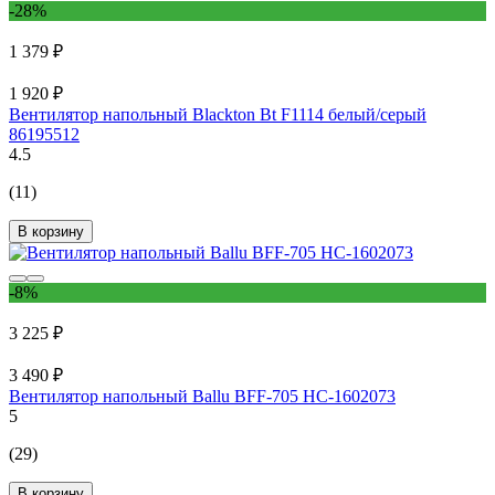
-28%
1 379 ₽
1 920 ₽
Вентилятор напольный Blackton Bt F1114 белый/серый
86195512
4.5
(11)
В корзину
-8%
3 225 ₽
3 490 ₽
Вентилятор напольный Ballu BFF-705 НС-1602073
5
(29)
В корзину