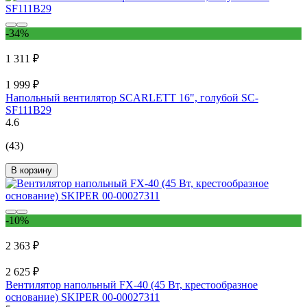
-34%
1 311 ₽
1 999 ₽
Напольный вентилятор SCARLETT 16", голубой SC-
SF111B29
4.6
(43)
В корзину
-10%
2 363 ₽
2 625 ₽
Вентилятор напольный FX-40 (45 Вт, крестообразное
основание) SKIPER 00-00027311