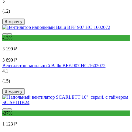
5
(12)
В корзину
-13%
3 199 ₽
3 690 ₽
Вентилятор напольный Ballu BFF-907 НС-1602072
4.1
(15)
В корзину
-37%
1 123 ₽