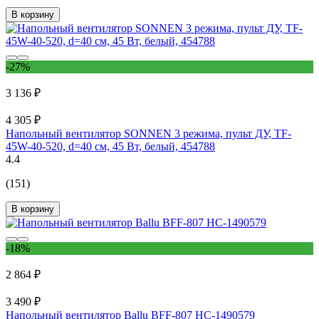
В корзину
-27%
3 136 ₽
4 305 ₽
Напольный вентилятор SONNEN 3 режима, пульт ДУ, TF-
45W-40-520, d=40 см, 45 Вт, белый, 454788
4.4
(151)
В корзину
-18%
2 864 ₽
3 490 ₽
Напольный вентилятор Ballu BFF-807 НС-1490579