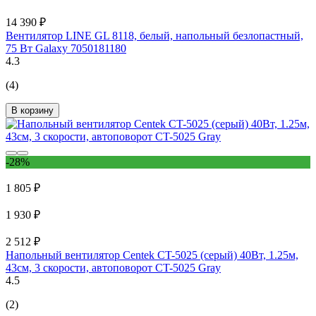
14 390 ₽
Вентилятор LINE GL 8118, белый, напольный безлопастный,
75 Вт Galaxy 7050181180
4.3
(4)
В корзину
-28%
1 805 ₽
1 930 ₽
2 512 ₽
Напольный вентилятор Centek CT-5025 (серый) 40Вт, 1.25м,
43см, 3 скорости, автоповорот CT-5025 Gray
4.5
(2)