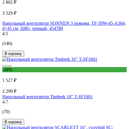
2 802 ₽
3 529 ₽
Напольный вентилятор SONNEN 3 режима, TF-50W-45-А304,
d=45 см, 50Вт, черный, 454789
4.5
(146)
В корзину
-34%
1 527 ₽
2 299 ₽
Напольный вентилятор Timberk 16" T-SF1601
4.7
(70)
В корзину