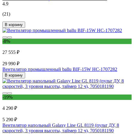
4.9
(21)
В корзину
-8%
27 555 ₽
29 990 ₽
Вентилятор промышленный ballu BIF-15W НС-1707282
В корзину
-19%
4 290 ₽
5 290 ₽
Вентилятор напольный Galaxy Line GL 8119 (пульт ДУ, 8
скоростей, 3 уровня высоты, таймер 12 ч), 7050181190