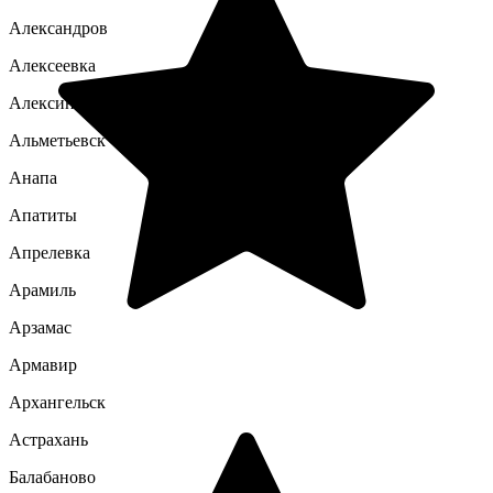
Александров
Алексеевка
Алексин
Альметьевск
Анапа
Апатиты
Апрелевка
Арамиль
Арзамас
Армавир
Архангельск
Астрахань
Балабаново