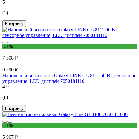
5
(5)
В корзину
-21%
7 308 ₽
9 290 ₽
Напольный вентилятор Galaxy LINE GL 8111 60 Вт, сенсорное
управление, LED-дисплей 7050181110
4.9
(8)
В корзину
-21%
5 967 ₽