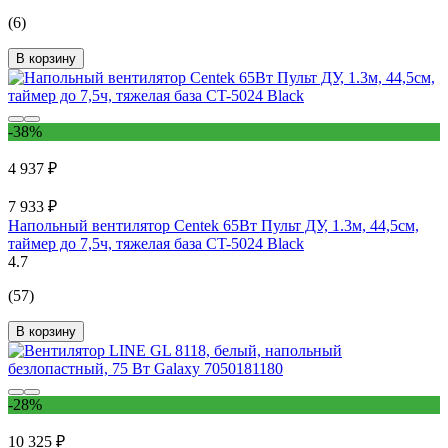
(6)
В корзину
-38%
4 937 ₽
7 933 ₽
Напольный вентилятор Centek 65Вт Пульт ДУ, 1.3м, 44,5см,
таймер до 7,5ч, тяжелая база CT-5024 Black
4.7
(57)
В корзину
-28%
10 325 ₽