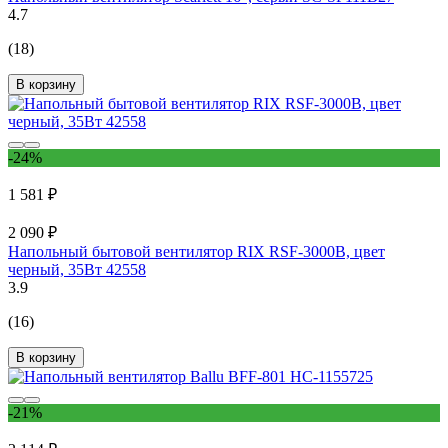
4.7
(18)
В корзину
-24%
1 581 ₽
2 090 ₽
Напольный бытовой вентилятор RIX RSF-3000B, цвет
черный, 35Вт 42558
3.9
(16)
В корзину
-21%