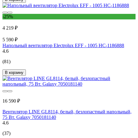
-25%
4 219 ₽
5 590 ₽
Напольный вентилятор Electrolux EFF - 1005 НС-1186888
4.6
(81)
В корзину
16 590 ₽
Вентилятор LINE GL8114, белый, безлопастный напольный,
75 Вт. Galaxy 7050181140
4.6
(37)