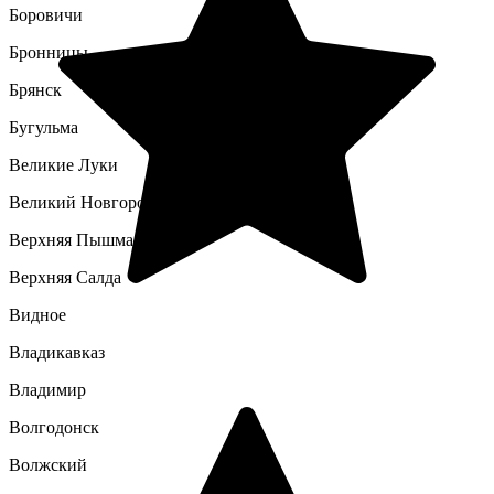
Боровичи
Бронницы
Брянск
Бугульма
Великие Луки
Великий Новгород
Верхняя Пышма
Верхняя Салда
Видное
Владикавказ
Владимир
Волгодонск
Волжский