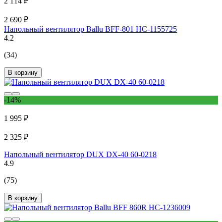
2 114 ₽
2 690 ₽
Напольный вентилятор Ballu BFF-801 НС-1155725
4.2
(34)
В корзину
-14%
1 995 ₽
2 325 ₽
Напольный вентилятор DUX DX-40 60-0218
4.9
(75)
В корзину