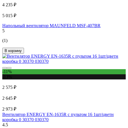
4 235 ₽
5 015 ₽
Напольный вентилятор MAUNFELD MSF-407BR
5
(1)
В корзину
-11%
-13%
2 575 ₽
2 645 ₽
2 973 ₽
Вентилятор ENERGY EN-1635R с пультом 16 1шт/цветн
коробка 0 30370 030370
4.5