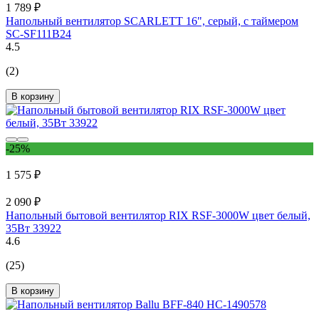
1 789 ₽
Напольный вентилятор SCARLETT 16", серый, с таймером
SC-SF111B24
4.5
(2)
В корзину
-25%
1 575 ₽
2 090 ₽
Напольный бытовой вентилятор RIX RSF-3000W цвет белый,
35Вт 33922
4.6
(25)
В корзину