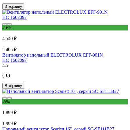
В корзину
-16%
4 540 ₽
5 405 ₽
Вентилятор напольный ELECTROLUX EFF-901N
НС-1602097
4.5
(10)
В корзину
-5%
1 899 ₽
1 999 ₽
Напольный вентилятор Scarlett 16", серый SC-SF111B27