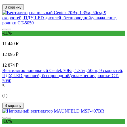
В корзину
-11%
11 440 ₽
12 095 ₽
12 874 ₽
Вентилятор напольный Centek 70Вт, 1.35м, 50см, 9 скоростей,
ПДУ, LED дисплей, беспроводной/увлажнение, ролики CT-
5050
5
(1)
В корзину
-16%