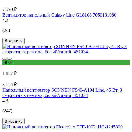
7 590 ₽
Вентилятор напольный Galaxy Line GL8108 7050181080
4.2
(24)
В корзину
-40%
1 887 ₽
3 154 ₽
Напольный вентилятор SONNEN FS40-A104 Line, 45 Вт, 3
скоростных режима, белый/синий, 451034
4.3
(247)
В корзину