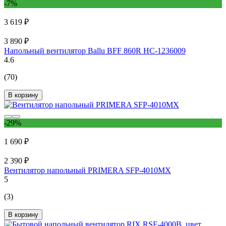
-7%
3 619 ₽
3 890 ₽
Напольный вентилятор Ballu BFF 860R НС-1236009
4.6
(70)
В корзину
-29%
1 690 ₽
2 390 ₽
Вентилятор напольный PRIMERA SFP-4010MX
5
(3)
В корзину