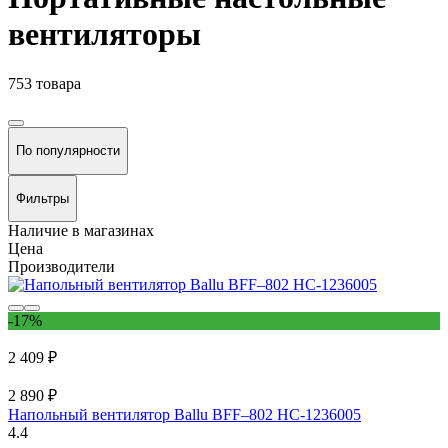
вентиляторы
753 товара
По популярности
Фильтры
Наличие в магазинах
Цена
Производители
-17%
2 409 ₽
2 890 ₽
Напольный вентилятор Ballu BFF–802 НС-1236005
4.4