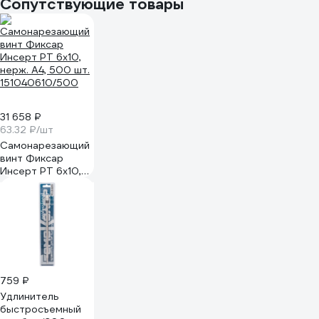
Сопутствующие товары
31 658 ₽
63.32 ₽/шт
Самонарезающий
винт Фиксар
Инсерт РТ 6x10,
нерж. А4, 500 шт.
151040610/500
759 ₽
Удлинитель
быстросъемный