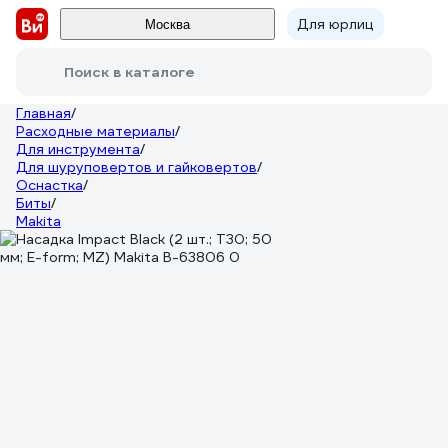
Для юрлиц
Москва
Поиск в каталоге
Главная
/
Расходные материалы
/
Для инструмента
/
Для шуруповертов и гайковертов
/
Оснастка
/
Биты
/
Makita