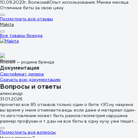
10.09.2023
г. Волжский
Опыт использования: Менее месяца
Отличные биты за свою цену
Посмотреть все отзывы
Makita
Все товары бренда
Япония — родина бренда
Документация
Сертификат дилера
Скачать всю документацию
Вопросы и ответы
александр
31.01.2026
прочитал все 85 отзывов.только один о бите т30.ну нахрена
вы время у меня отнимаете.ведь если даже и материал один-
то изготовление может быть разное.геометрия нарушена
размер профукан и т д.вы на все биты в одну кучу уже пишите
всё. напечатайте- покупатели на 100/ за меня.
Посмотреть все вопросы
Нужна помощь?