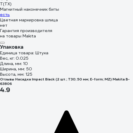
T(TX)
Магнитный наконечник биты
есть
Цветная маркировка шлица
нет
Гарантия производителя
на товары Makita
Упаковка
Единица товара: Штука
Вес, кг: 0.025
Длина, мм: 10
Ширина, мм: 50
Высота, мм: 125
Отзывы Насадка Impact Black (2 шт.; T30; 50 мм; E-form; MZ) Makita B-
63806
4.9