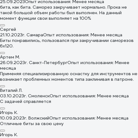
25.09.2023
Опыт использования: Менее месяца
бита, как бита. Саморез закручивает нормально. Прока не
такой большой объем работы был выполнен. На данный
момент функции свои выполняет на 100%
Сергей
21.10.2023
г. Самара
Опыт использования: Менее месяца
Биты понравились, пользовался при закручивании саморезов
6х120.
Артем М.
26.09.2023
г. Санкт-Петербург
Опыт использования: Менее
месяца
Применяя специализированную оснастку для инструментов не
возникает проблемных моментов типа заклинивая в патроне.
Виталий Л.
03.10.2023
г. Смоленск
Опыт использования: Менее месяца
С задачей справляется
Игорь К.
10.09.2023
г. Волжский
Опыт использования: Менее месяца
Отличные биты за свою цену
Игорь К.