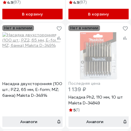
4.9
(87)
4.9
(87)
В корзину
В корзину
Нет в наличии
Нет в наличии
Насадка двухсторонняя (100
Последняя цена
1 139 ₽
шт.; PZ2, 65 мм, E-form; MZ;
банка) Makita D-34914
Насадка Ph2, 110 мм, 10 шт
Makita D-34849
5
(1)
Аналоги
Аналоги