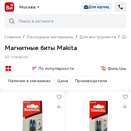
Москва
Для юрлиц
Поиск в каталоге
Главная
/
Расходные материалы
/
Для инструмента
/
Для
Магнитные биты Makita
45 товаров
По популярности
Фильтры
Наличие в магазинах
Цена
Производители