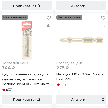
Подписаться
Аналоги
Нет в наличии
Нет в наличии
Последняя цена
Последняя цена
744 ₽
275 ₽
Двусторонняя насадка для
Насадка T10-50 2шт Makita
ударных шуруповертов
B-28226
Pozidriv 85мм №2 3шт Makita
5
(1)
B-12790
5
(2)
Подписаться
Аналоги