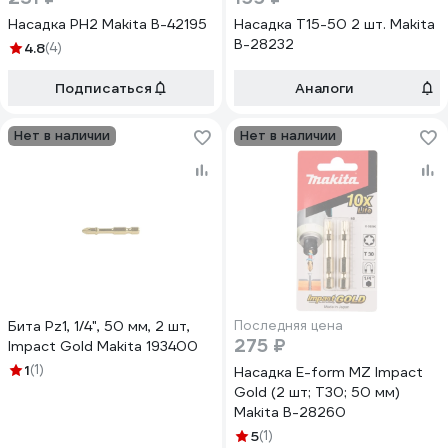
Насадка PH2 Makita B-42195
Насадка T15-50 2 шт. Makita
B-28232
4.8
(4)
Подписаться
Аналоги
Нет в наличии
Нет в наличии
Бита Рz1, 1/4", 50 мм, 2 шт,
Последняя цена
275 ₽
Impact Gold Makita 193400
1
(1)
Насадка E-form MZ Impact
Gold (2 шт; T30; 50 мм)
Makita B-28260
5
(1)