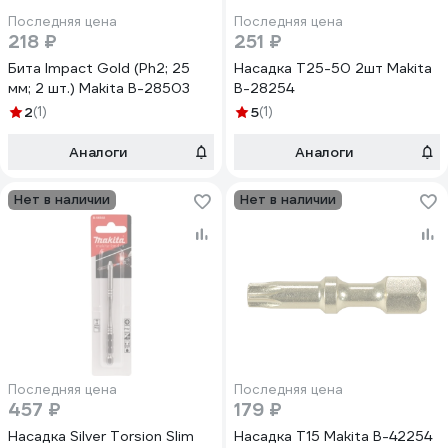
Последняя цена
Последняя цена
218 ₽
251 ₽
Бита Impact Gold (Рh2; 25
Насадка T25-50 2шт Makita
мм; 2 шт.) Makita B-28503
B-28254
2
(1)
5
(1)
Аналоги
Аналоги
Нет в наличии
Нет в наличии
Последняя цена
Последняя цена
457 ₽
179 ₽
Насадка Silver Torsion Slim
Насадка T15 Makita B-42254