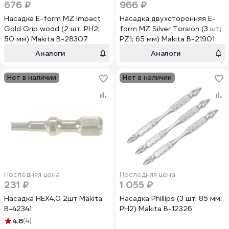
676 ₽
966 ₽
Насадка E-form MZ Impact
Насадка двухсторонняя E-
Gold Grip wood (2 шт; PH2;
form MZ Silver Torsion (3 шт;
50 мм) Makita B-28307
PZ1; 65 мм) Makita B-21901
Аналоги
Аналоги
Нет в наличии
Нет в наличии
Последняя цена
Последняя цена
231 ₽
1 055 ₽
Насадка HEX4,0 2шт Makita
Насадка Phillips (3 шт; 85 мм;
B-42341
PH2) Makita B-12326
4.8
(4)