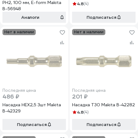
PH2, 100 мм, E-form Makita
4.8
(4)
B-56948
Аналоги
Подписаться
Нет в наличии
Нет в наличии
Последняя цена
Последняя цена
486 ₽
201 ₽
Насадка HEX2,5 3шт Makita
Насадка T30 Makita B-42282
B-42329
4.8
(4)
Подписаться
Подписаться