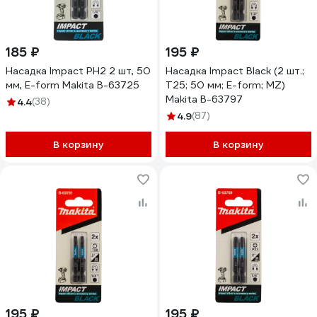
185 ₽
195 ₽
Насадка Impact PH2 2 шт, 50
Насадка Impact Black (2 шт.;
мм, Е-form Makita B-63725
T25; 50 мм; E-form; MZ)
Makita B-63797
4.4
(38)
4.9
(87)
В корзину
В корзину
195 ₽
195 ₽