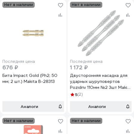
Нет в наличии
Нет в наличии
Последняя цена
Последняя цена
676 ₽
1 172 ₽
Бита Impact Gold (Рh2; 50
Двусторонняя насадка для
мм; 2 шт.) Makita B-28313
ударных шуруповертов
Pozidriv 110мм №2 3шт Makita
B-21939
5
(2)
Аналоги
Аналоги
Нет в наличии
Нет в наличии