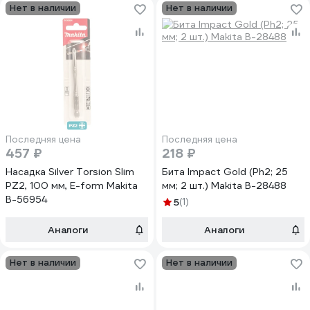
Нет в наличии
Нет в наличии
Последняя цена
Последняя цена
457 ₽
218 ₽
Насадка Silver Torsion Slim
Бита Impact Gold (Рh2; 25
PZ2, 100 мм, E-form Makita
мм; 2 шт.) Makita B-28488
B-56954
5
(1)
Аналоги
Аналоги
Нет в наличии
Нет в наличии