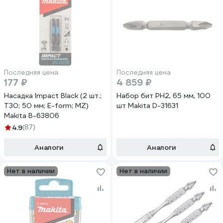
Последняя цена
Последняя цена
177 ₽
4 859 ₽
Насадка Impact Black (2 шт.;
Набор бит PH2, 65 мм, 100
T30; 50 мм; E-form; MZ)
шт Makita D-31631
Makita B-63806
4.9
(87)
Аналоги
Аналоги
Нет в наличии
Нет в наличии