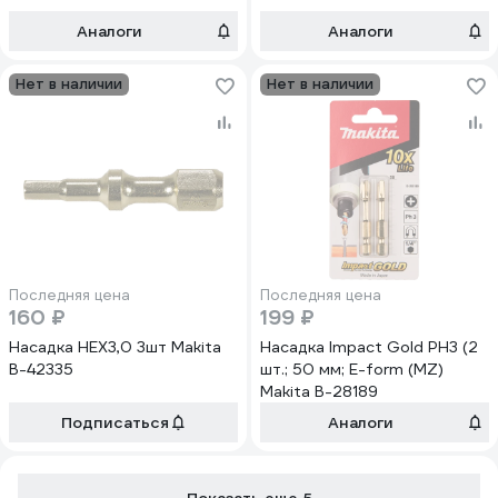
Аналоги
Аналоги
Нет в наличии
Нет в наличии
Последняя цена
Последняя цена
160 ₽
199 ₽
Насадка HEX3,0 3шт Makita
Насадка Impact Gold PH3 (2
B-42335
шт.; 50 мм; E-form (MZ)
Makita B-28189
Подписаться
Аналоги