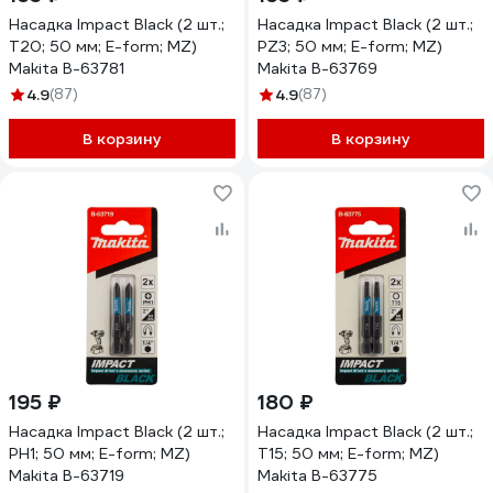
Насадка Impact Black (2 шт.;
Насадка Impact Black (2 шт.;
T20; 50 мм; E-form; MZ)
PZ3; 50 мм; E-form; MZ)
Makita B-63781
Makita B-63769
4.9
(87)
4.9
(87)
В корзину
В корзину
195 ₽
180 ₽
Насадка Impact Black (2 шт.;
Насадка Impact Black (2 шт.;
PH1; 50 мм; E-form; MZ)
T15; 50 мм; E-form; MZ)
Makita B-63719
Makita B-63775