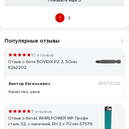
Показать еще 5
1
2
Популярные отзывы
10 отзывов
Отзыв о бите BOVIDIX РZ 2, 50мм
6242202
Виктор Евгеньевич
26.07.2022
Качество, цена
7 отзывов
Отзыв о битах WHIRLPOWER WP Профи
сталь S2, с насечкой, РН 2 х 70 мм 57579