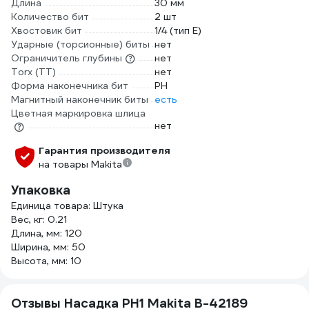
Длина
30 мм
Количество бит
2 шт
Хвостовик бит
1/4 (тип Е)
Ударные (торсионные) биты
нет
Ограничитель глубины
нет
Torx (TT)
нет
Форма наконечника бит
PH
Магнитный наконечник биты
есть
Цветная маркировка шлица
нет
Гарантия производителя
на товары Makita
Упаковка
Единица товара: Штука
Вес, кг: 0.21
Длина, мм: 120
Ширина, мм: 50
Высота, мм: 10
Отзывы Насадка PH1 Makita B-42189