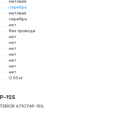
матовая
серебро
матовая
серебро
нет
без провода
нет
нет
нет
нет
нет
нет
нет
0.53 кг
P-1SS
NTERIOR A7107AP-1SS;