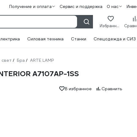
Получение и оплата
Сервис и поддержка
О нас
Инве
Избранное
лектрика
Силовая техника
Станки
Спецодежда и СИЗ
 свет
Бра
ARTE LAMP
/
/
INTERIOR A7107AP-1SS
В избранное
Сравнить