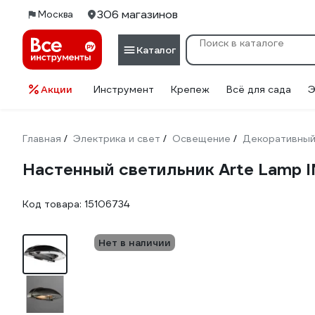
306 магазинов
Москва
Каталог
Акции
Инструмент
Крепеж
Всё для сада
Э
Главная
Электрика и свет
Освещение
Декоративный
/
/
/
Настенный светильник Arte Lamp 
Код товара:
15106734
Нет в наличии