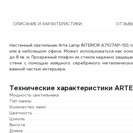
ОПИСАНИЕ И ХАРАКТЕРИСТИКИ
ОТЗЫВ
Настенный светильник Arte Lamp INTERIOR A7107AP-1SS 
или в небольшом офисе. Может использоваться как ос
до 8 кв. м. Прозрачный плафон из стекла надежно защища
стене с помощью изящного серебряного металлическог
важной частью интерьера.
Технические характеристики ART
Мощность светильника
Тип лампы
Количество ламп
Цветность
Цоколь
Высота
Длина