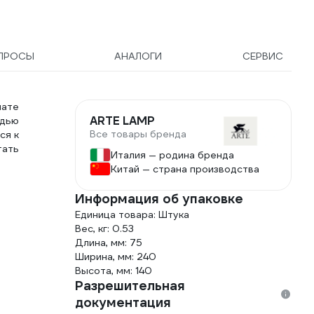
ПРОСЫ
АНАЛОГИ
СЕРВИС
нате
ARTE LAMP
адью
Все товары бренда
ся к
тать
Италия — родина бренда
Китай — страна производства
Информация об упаковке
Единица товара: Штука
Вес, кг: 0.53
Длина, мм: 75
Ширина, мм: 240
Высота, мм: 140
Разрешительная
документация