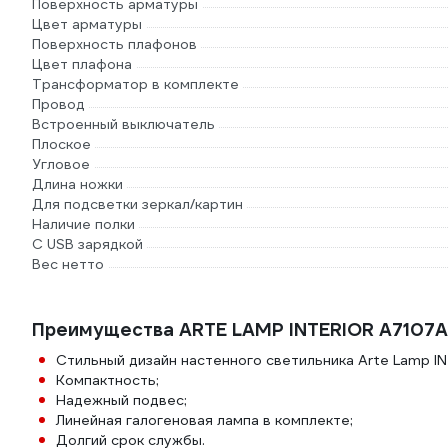
Поверхность арматуры
Цвет арматуры
Поверхность плафонов
Цвет плафона
Трансформатор в комплекте
Провод
Встроенный выключатель
Плоское
Угловое
Длина ножки
Для подсветки зеркал/картин
Наличие полки
С USB зарядкой
Вес нетто
Преимущества ARTE LAMP INTERIOR A7107A
Стильный дизайн настенного светильника Arte Lamp I
Компактность;
Надежный подвес;
Линейная галогеновая лампа в комплекте;
Долгий срок службы.