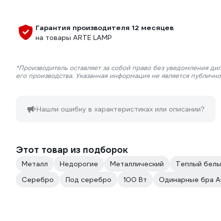
Гарантия производителя 12 месяцев
на товары ARTE LAMP
*Производитель оставляет за собой право без уведомления ди
его производства. Указанная информация не является публичн
Нашли ошибку в характеристиках или описании?
Этот товар из подборок
Металл
Недорогие
Металлический
Теплый белы
Серебро
Под серебро
100 Вт
Одинарные бра A