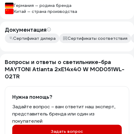
Германия — родина бренда
Китай — страна производства
Документация
Сертификат дилера
Сертификаты соответствия
Вопросы и ответы о светильнике-бра
MAYTONI Atlanta 2хE14x40 W MOD051WL-
02TR
Нужна помощь?
Задайте вопрос – вам ответит наш эксперт,
представитель бренда или один из
покупателей
Задать вопрос