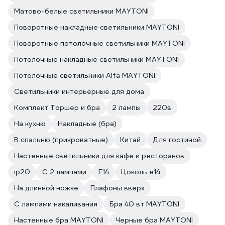
Матово-белые светильники MAYTONI
Поворотные накладные светильники MAYTONI
Поворотные потолочные светильники MAYTONI
Потолочные накладные светильники MAYTONI
Потолочные светильники Alfa MAYTONI
Светильники интерьерные для дома
Комплект Торшер и бра
2 лампы
220в
На кухню
Накладные (бра)
В спальню (прикроватные)
Китай
Для гостиной
Настенные светильники для кафе и ресторанов
ip20
С 2 лампами
E14
Цоколь e14
На длинной ножке
Плафоны вверх
С лампами накаливания
Бра 40 вт MAYTONI
Настенные бра MAYTONI
Черные бра MAYTONI