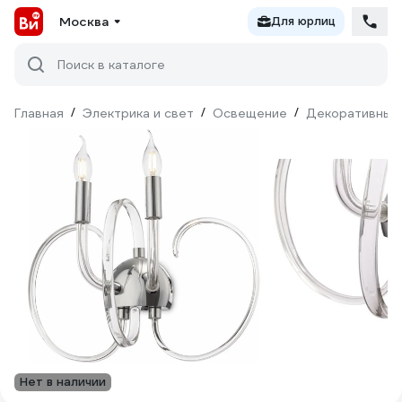
Москва
Для юрлиц
Поиск в каталоге
Главная
/
Электрика и свет
/
Освещение
/
Декоративный
Нет в наличии